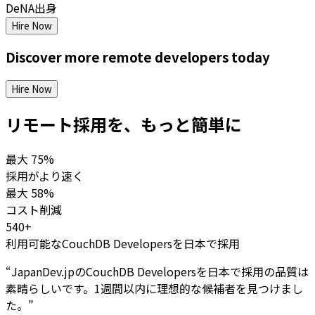
DeNA出身
Hire Now
Discover more
remote
developers
today
Hire Now
リモート採用を、もっと簡単に
最大
75%
採用がより速く
最大
58%
コスト削減
540+
利用可能なCouchDB Developersを日本で採用
“
JapanDev.jpのCouchDB Developersを日本で採用の品質は
素晴らしいです。1週間以内に理想的な候補者を見つけまし
た。
”