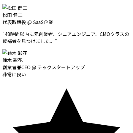
松田 健二
代表取締役
@
SaaS企業
“
48時間以内に元創業者、シニアエンジニア、CMOクラスの
候補者を見つけました。
”
鈴木 彩花
創業者兼CEO
@
テックスタートアップ
非常に良い