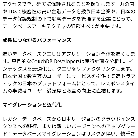
アクセスでき、確実に保護されることを保証します。丸の内
やTDXで機密性の高い金融データを扱う日本企業や、日本の
データ保護規制の下で顧客データを管理する企業にとって、
データベースアーキテクチャの細部すべてが重要です。
成果につながるパフォーマンス
遅いデータベースクエリはアプリケーション全体を遅くしま
す。専門的なCouchDB Developersは実行計画を分析し、イ
ンデックスを最適化し、クエリをリファクタリングします。
日本全国で数百万のユーザーにサービスを提供する高トラフ
ィックの日本のプラットフォームにとって、レスポンスタイ
ムの半減はユーザー満足度と収益の向上に直結します。
マイグレーションと近代化
レガシーデータベースから日本リージョンのクラウドインス
タンスへの移行、または新しいバージョンへのアップグレー
ド：データベースマイグレーションはリスクが伴い、慎重さ