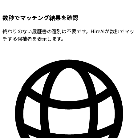
数秒でマッチング結果を確認
終わりのない履歴書の選別は不要です。HireAIが数秒でマッ
チする候補者を表示します。