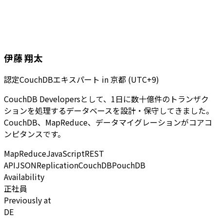
伊藤 翔太
認定CouchDBエキスパート
in
京都 (UTC+9)
CouchDB Developersとして、1日に数十億件のトランザク
ションを処理するデータベースを設計・保守してきました。
CouchDB、MapReduce、データマイグレーションがコアコ
ンピタンスです。
MapReduce
JavaScript
REST
API
JSON
Replication
CouchDB
PouchDB
Availability
正社員
Previously at
DE