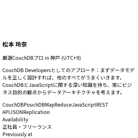
松本 玲奈
厳選CouchDBプロ
in
神戸 (UTC+9)
CouchDB Developersとしてのアプローチ：まずデータモデ
ルを正しく設計すれば、他のすべてがうまくいきます。
CouchDBとJavaScriptに関する深い知識を持ち、常にビジ
ネス目的の観点からデータアーキテクチャを考えます。
CouchDB
PouchDB
MapReduce
JavaScript
REST
API
JSON
Replication
Availability
正社員・フリーランス
Previously at