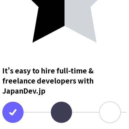
It's easy to hire full-time &
freelance
developers
with
JapanDev.jp