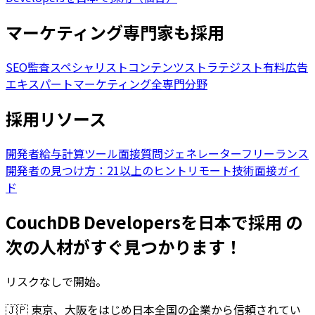
マーケティング専門家も採用
SEO監査スペシャリスト
コンテンツストラテジスト
有料広告
エキスパート
マーケティング全専門分野
採用リソース
開発者給与計算ツール
面接質問ジェネレーター
フリーランス
開発者の見つけ方：21以上のヒント
リモート技術面接ガイ
ド
CouchDB Developersを日本で採用 の
次の人材がすぐ見つかります！
リスクなしで開始。
🇯🇵
東京、大阪をはじめ日本全国の企業から信頼されてい