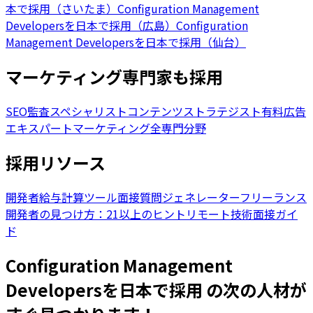
本で採用（さいたま）
Configuration Management
Developersを日本で採用（広島）
Configuration
Management Developersを日本で採用（仙台）
マーケティング専門家も採用
SEO監査スペシャリスト
コンテンツストラテジスト
有料広告
エキスパート
マーケティング全専門分野
採用リソース
開発者給与計算ツール
面接質問ジェネレーター
フリーランス
開発者の見つけ方：21以上のヒント
リモート技術面接ガイ
ド
Configuration Management
Developersを日本で採用 の次の人材が