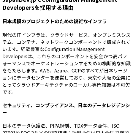
Developersを採用する理由
日本規模のプロジェクトのための複雑なインフラ
現代のITインフラは、クラウドサービス、オンプレミスシス
テム、コンテナ、ネットワークコンポーネントで構成されて
います。経験豊富なConfiguration Management
Developersは、これらのコンポーネントを安全かつ高パフ
ォーマンスでオーケストレーションするための横断的な知識
をもたらします。AWS、Azure、GCPのすべてが日本リージ
ョンにデータセンターを運営しており、東京や大阪の企業に
とってクラウドアーキテクチャのローカル専門知識は不可欠
です。
セキュリティ、コンプライアンス、日本のデータレジデンシ
ー
日本のデータ保護法、PIPA規制、TDXデータ要件、ISO
27001やSOC 2などの国際標準：規制要件は日本全国で増加