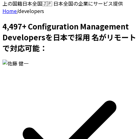
上の国籍
日本全国
🇯🇵
日本全国の企業にサービス提供
Home
/
developers
4,497+ Configuration Management
Developersを日本で採用 名がリモート
で対応可能：