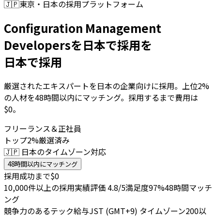
🇯🇵
東京・日本の採用プラットフォーム
Configuration Management
Developersを日本で採用を
日本で採用
厳選されたエキスパートを日本の企業向けに採用。上位2%
の人材を48時間以内にマッチング。採用するまで費用は
$0。
フリーランス＆正社員
トップ2%厳選済み
🇯🇵 日本のタイムゾーン対応
48時間以内にマッチング
採用成功まで$0
10,000件以上の採用実績
評価 4.8/5
満足度97%
48時間マッチ
ング
競争力のあるテック給与
JST (GMT+9) タイムゾーン
200以