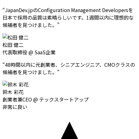
“
JapanDev.jpのConfiguration Management Developersを
日本で採用の品質は素晴らしいです。1週間以内に理想的な
候補者を見つけました。
”
松田 健二
代表取締役
@
SaaS企業
“
48時間以内に元創業者、シニアエンジニア、CMOクラスの
候補者を見つけました。
”
鈴木 彩花
創業者兼CEO
@
テックスタートアップ
非常に良い