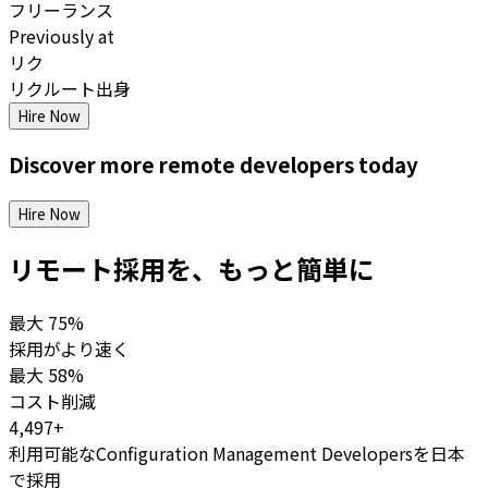
フリーランス
Previously at
リク
リクルート出身
Hire Now
Discover more
remote
developers
today
Hire Now
リモート採用を、もっと簡単に
最大
75%
採用がより速く
最大
58%
コスト削減
4,497+
利用可能なConfiguration Management Developersを日本
で採用