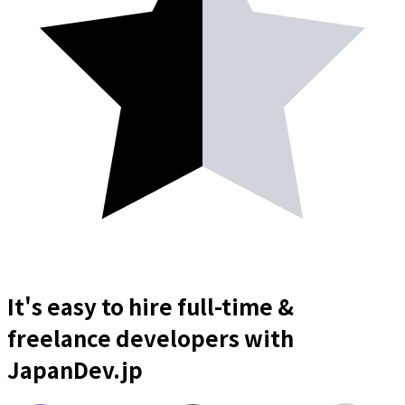
It's easy to hire full-time &
freelance
developers
with
JapanDev.jp