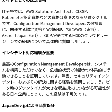
IT分野では、AWS Solutions Architect、CISSP、
Kubernetes認定資格などの資格は意味のある品質シグナル
です。Configuration Management Developersの候補者
に、関連する認定資格と実務経験、特にAWS（東京）、
Azure（Japan East）、GCPが提供する日本のクラウドリー
ジョンでの経験について具体的に質問しましょう。
インシデント対応経験が重要
最高のConfiguration Management Developersは、システ
ムを構築しただけでなく、危機的状況で冷静かつ体系的に行
動できることを証明しています。障害、セキュリティインシ
デント、およびその解決に関する経験を質問しましょう。ピ
ーク時のダウンタイムが大きな収益損失につながる可能性が
ある日本企業にとって、この経験は不可欠です。
JapanDev.jpによる品質保証