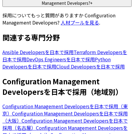
Management Developers?
+
採用についてもっと質問がありますか
Configuration
Management Developers
?
人材プールを見る
.
関連する専門分野
Ansible Developersを日本で採用
Terraform Developersを
日本で採用
DevOps Engineersを日本で採用
Python
Developersを日本で採用
Cloud Developersを日本で採用
Configuration Management
Developersを日本で採用（地域別）
Configuration Management Developersを日本で採用（東
京）
Configuration Management Developersを日本で採用
（大阪）
Configuration Management Developersを日本で
採用（名古屋）
Configuration Management Developersを