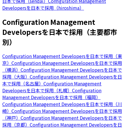
日本で採用（sendai）
Configuration Management
Developersを日本で採用（hiroshima）
Configuration Management
Developersを日本で採用（主要都市
別）
Configuration Management Developersを日本で採用（東
京）
Configuration Management Developersを日本で採用
（横浜）
Configuration Management Developersを日本で
採用（大阪）
Configuration Management Developersを日
本で採用（名古屋）
Configuration Management
Developersを日本で採用（札幌）
Configuration
Management Developersを日本で採用（福岡）
Configuration Management Developersを日本で採用（川
崎）
Configuration Management Developersを日本で採用
（神戸）
Configuration Management Developersを日本で
採用（京都）
Configuration Management Developersを日