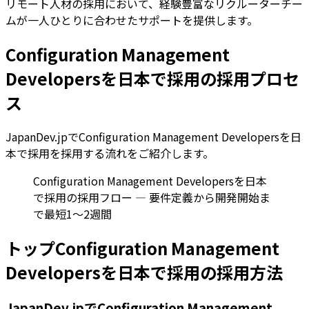
リモート人材の採用において、経験豊富なリクルーターチー
ムが一人ひとりに合わせたサポートを提供します。
Configuration Management
Developersを日本で採用の採用プロセ
ス
JapanDev.jpでConfiguration Management Developersを日
本で採用を採用する流れをご紹介します。
Configuration Management Developersを日本
で採用の採用フロー — 要件定義から開発開始ま
で最短1〜2週間
トップConfiguration Management
Developersを日本で採用の採用方法
JapanDev.jpでConfiguration Management