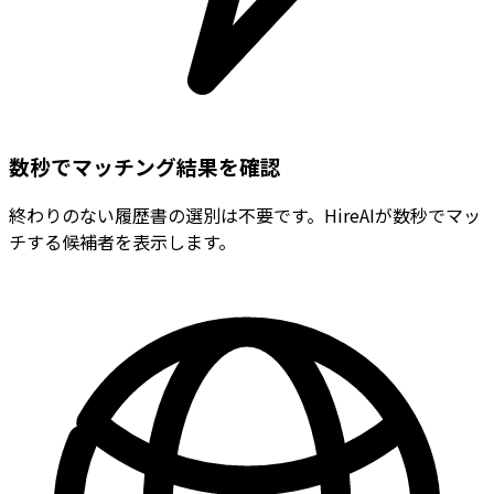
数秒でマッチング結果を確認
終わりのない履歴書の選別は不要です。HireAIが数秒でマッ
チする候補者を表示します。