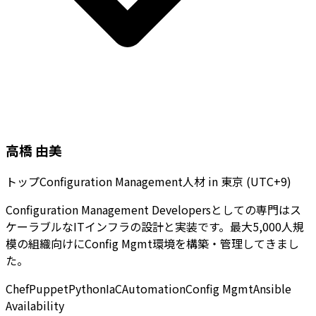
高橋 由美
トップConfiguration Management人材
in
東京 (UTC+9)
Configuration Management Developersとしての専門はス
ケーラブルなITインフラの設計と実装です。最大5,000人規
模の組織向けにConfig Mgmt環境を構築・管理してきまし
た。
Chef
Puppet
Python
IaC
Automation
Config Mgmt
Ansible
Availability