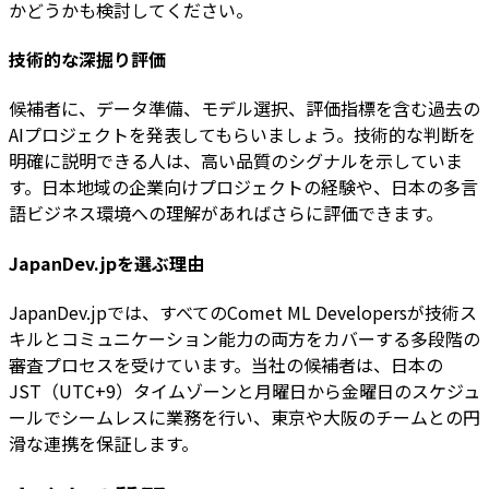
かどうかも検討してください。
技術的な深掘り評価
候補者に、データ準備、モデル選択、評価指標を含む過去の
AIプロジェクトを発表してもらいましょう。技術的な判断を
明確に説明できる人は、高い品質のシグナルを示していま
す。日本地域の企業向けプロジェクトの経験や、日本の多言
語ビジネス環境への理解があればさらに評価できます。
JapanDev.jpを選ぶ理由
JapanDev.jpでは、すべてのComet ML Developersが技術ス
キルとコミュニケーション能力の両方をカバーする多段階の
審査プロセスを受けています。当社の候補者は、日本の
JST（UTC+9）タイムゾーンと月曜日から金曜日のスケジュ
ールでシームレスに業務を行い、東京や大阪のチームとの円
滑な連携を保証します。