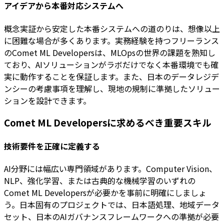
アイデアから本番対応システムへ
概念実証から安定した本番システムへの道のりは、想像以上
に困難な場合が多くあります。実務経験を持つフリーランス
のComet ML Developersは、MLOpsの世界の課題を熟知し
ており、AIソリューションがラボだけでなく本番環境でも確
実に動作することを保証します。また、日本のデータレジデ
ンシーの考慮事項を理解し、現地の規制に準拠したソリュー
ションを設計できます。
Comet ML Developersに求めるべき重要スキル
技術要件を正確に定義する
AI分野には幅広い専門領域があります。Computer Vision、
NLP、強化学習、または古典的な機械学習のいずれの
Comet ML Developersが必要かを事前に明確にしましょ
う。日本固有のプロジェクトでは、日本語処理、地域データ
セット、日本のAIガバナンスフレームワークへの準拠が必要