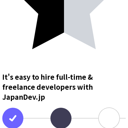
It's easy to hire full-time &
freelance
developers
with
JapanDev.jp