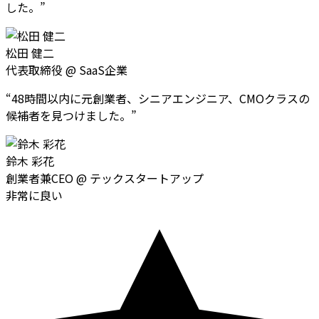
した。
”
松田 健二
代表取締役
@
SaaS企業
“
48時間以内に元創業者、シニアエンジニア、CMOクラスの
候補者を見つけました。
”
鈴木 彩花
創業者兼CEO
@
テックスタートアップ
非常に良い