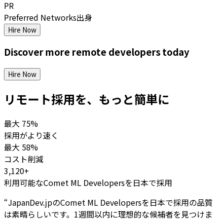
PR
Preferred Networks出身
Hire Now
Discover more
remote
developers
today
Hire Now
リモート採用を、もっと簡単に
最大
75%
採用がより速く
最大
58%
コスト削減
3,120+
利用可能なComet ML Developersを日本で採用
“
JapanDev.jpのComet ML Developersを日本で採用の品質
は素晴らしいです。1週間以内に理想的な候補者を見つけま