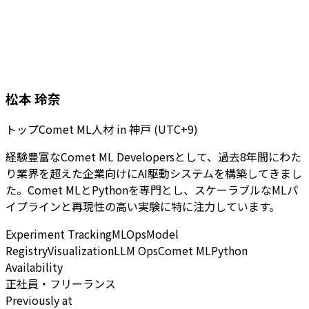
松本 玲奈
トップComet ML人材
in
神戸 (UTC+9)
経験豊富なComet ML Developersとして、過去8年間にわた
り業界を超えた企業向けにAI駆動システムを構築してきまし
た。Comet MLとPythonを専門とし、スケーラブルなMLパ
イプラインと再現性の高い実験に特に注力しています。
Experiment Tracking
MLOps
Model
Registry
Visualization
LLM Ops
Comet ML
Python
Availability
正社員・フリーランス
Previously at