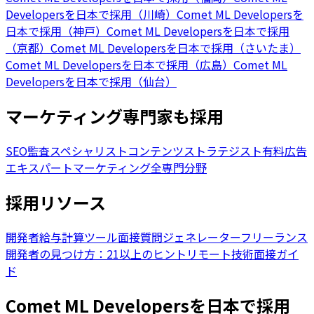
Developersを日本で採用（川崎）
Comet ML Developersを
日本で採用（神戸）
Comet ML Developersを日本で採用
（京都）
Comet ML Developersを日本で採用（さいたま）
Comet ML Developersを日本で採用（広島）
Comet ML
Developersを日本で採用（仙台）
マーケティング専門家も採用
SEO監査スペシャリスト
コンテンツストラテジスト
有料広告
エキスパート
マーケティング全専門分野
採用リソース
開発者給与計算ツール
面接質問ジェネレーター
フリーランス
開発者の見つけ方：21以上のヒント
リモート技術面接ガイ
ド
Comet ML Developersを日本で採用