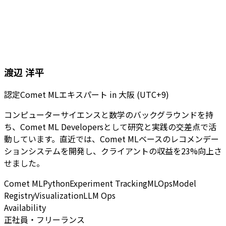
渡辺 洋平
認定Comet MLエキスパート
in
大阪 (UTC+9)
コンピューターサイエンスと数学のバックグラウンドを持
ち、Comet ML Developersとして研究と実践の交差点で活
動しています。直近では、Comet MLベースのレコメンデー
ションシステムを開発し、クライアントの収益を23%向上さ
せました。
Comet ML
Python
Experiment Tracking
MLOps
Model
Registry
Visualization
LLM Ops
Availability
正社員・フリーランス