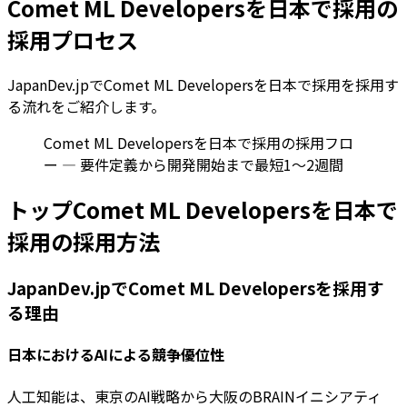
Comet ML Developersを日本で採用の
採用プロセス
JapanDev.jpでComet ML Developersを日本で採用を採用す
る流れをご紹介します。
Comet ML Developersを日本で採用の採用フロ
ー — 要件定義から開発開始まで最短1〜2週間
トップComet ML Developersを日本で
採用の採用方法
JapanDev.jpでComet ML Developersを採用す
る理由
日本におけるAIによる競争優位性
人工知能は、東京のAI戦略から大阪のBRAINイニシアティ