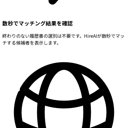
数秒でマッチング結果を確認
終わりのない履歴書の選別は不要です。HireAIが数秒でマッ
チする候補者を表示します。