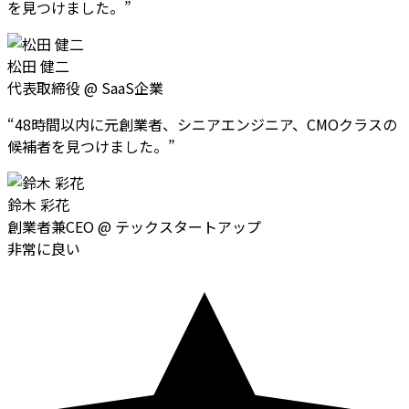
を見つけました。
”
松田 健二
代表取締役
@
SaaS企業
“
48時間以内に元創業者、シニアエンジニア、CMOクラスの
候補者を見つけました。
”
鈴木 彩花
創業者兼CEO
@
テックスタートアップ
非常に良い