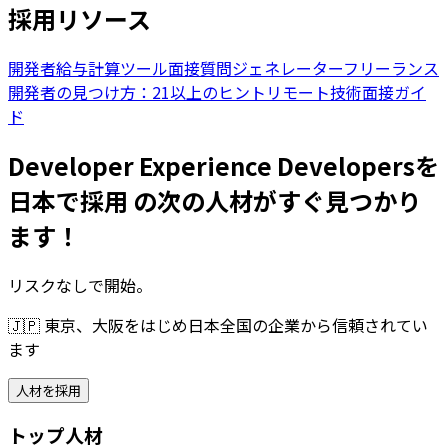
採用リソース
開発者給与計算ツール
面接質問ジェネレーター
フリーランス
開発者の見つけ方：21以上のヒント
リモート技術面接ガイ
ド
Developer Experience Developersを
日本で採用 の次の人材がすぐ見つかり
ます！
リスクなしで開始。
🇯🇵
東京、大阪をはじめ日本全国の企業から信頼されてい
ます
人材を採用
トップ人材