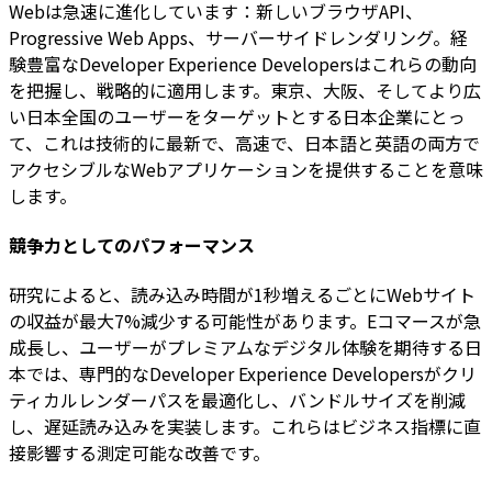
Webは急速に進化しています：新しいブラウザAPI、
Progressive Web Apps、サーバーサイドレンダリング。経
験豊富なDeveloper Experience Developersはこれらの動向
を把握し、戦略的に適用します。東京、大阪、そしてより広
い日本全国のユーザーをターゲットとする日本企業にとっ
て、これは技術的に最新で、高速で、日本語と英語の両方で
アクセシブルなWebアプリケーションを提供することを意味
します。
競争力としてのパフォーマンス
研究によると、読み込み時間が1秒増えるごとにWebサイト
の収益が最大7%減少する可能性があります。Eコマースが急
成長し、ユーザーがプレミアムなデジタル体験を期待する日
本では、専門的なDeveloper Experience Developersがクリ
ティカルレンダーパスを最適化し、バンドルサイズを削減
し、遅延読み込みを実装します。これらはビジネス指標に直
接影響する測定可能な改善です。