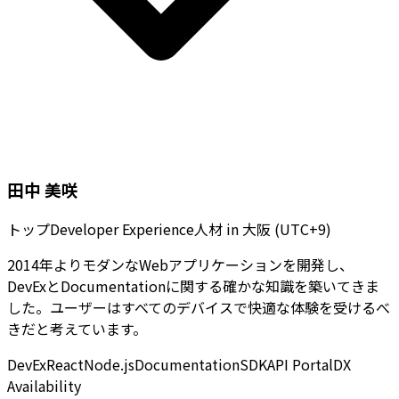
田中 美咲
トップDeveloper Experience人材
in
大阪 (UTC+9)
2014年よりモダンなWebアプリケーションを開発し、
DevExとDocumentationに関する確かな知識を築いてきま
した。ユーザーはすべてのデバイスで快適な体験を受けるべ
きだと考えています。
DevEx
React
Node.js
Documentation
SDK
API Portal
DX
Availability