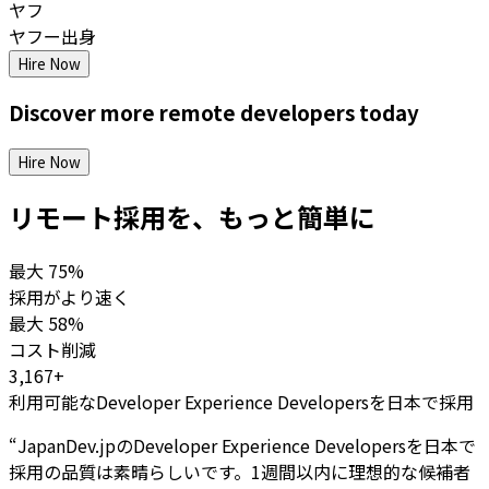
ヤフ
ヤフー出身
Hire Now
Discover more
remote
developers
today
Hire Now
リモート採用を、もっと簡単に
最大
75%
採用がより速く
最大
58%
コスト削減
3,167+
利用可能なDeveloper Experience Developersを日本で採用
“
JapanDev.jpのDeveloper Experience Developersを日本で
採用の品質は素晴らしいです。1週間以内に理想的な候補者