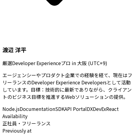
渡辺 洋平
厳選Developer Experienceプロ
in
大阪 (UTC+9)
エージェンシーやプロダクト企業での経験を経て、現在はフ
リーランスのDeveloper Experience Developersとして活動
しています。目標：技術的に最新でありながら、クライアン
トのビジネス目標を推進するWebソリューションの提供。
Node.js
Documentation
SDK
API Portal
DX
DevEx
React
Availability
正社員・フリーランス
Previously at