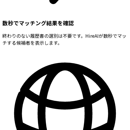
数秒でマッチング結果を確認
終わりのない履歴書の選別は不要です。HireAIが数秒でマッ
チする候補者を表示します。