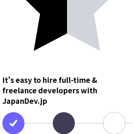
It's easy to hire full-time &
freelance
developers
with
JapanDev.jp