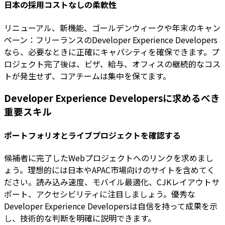
日本の採用コストなしの柔軟性
リニューアル、新機能、ゴールデンウィークや年末のキャン
ペーン：フリーランスのDeveloper Experience Developers
なら、必要なときに正確にキャパシティを確保できます。プ
ロジェクト完了後は、ビザ、給与、オフィスの継続的なコス
トが発生せず、コアチームは集中を保てます。
Developer Experience Developersに求めるべき
重要スキル
ポートフォリオとライブプロジェクトを確認する
候補者に完了したWebプロジェクトへのリンクを求めまし
ょう。理想的には日本やAPAC市場向けのサイトを含めてく
ださい。読み込み速度、モバイル最適化、CJKレイアウトサ
ポート、アクセシビリティに注目しましょう。優秀な
Developer Experience Developersは自信を持って成果を示
し、技術的な判断を明確に説明できます。