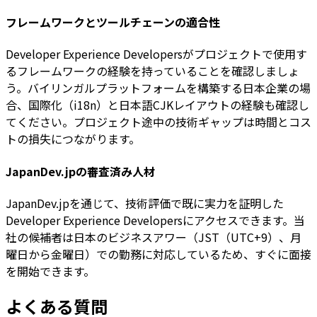
フレームワークとツールチェーンの適合性
Developer Experience Developersがプロジェクトで使用す
るフレームワークの経験を持っていることを確認しましょ
う。バイリンガルプラットフォームを構築する日本企業の場
合、国際化（i18n）と日本語CJKレイアウトの経験も確認し
てください。プロジェクト途中の技術ギャップは時間とコス
トの損失につながります。
JapanDev.jpの審査済み人材
JapanDev.jpを通じて、技術評価で既に実力を証明した
Developer Experience Developersにアクセスできます。当
社の候補者は日本のビジネスアワー（JST（UTC+9）、月
曜日から金曜日）での勤務に対応しているため、すぐに面接
を開始できます。
よくある質問