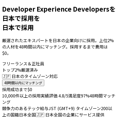
Developer Experience Developersを
日本で採用を
日本で採用
厳選されたエキスパートを日本の企業向けに採用。上位2%
の人材を48時間以内にマッチング。採用するまで費用は
$0。
フリーランス＆正社員
トップ2%厳選済み
🇯🇵 日本のタイムゾーン対応
48時間以内にマッチング
採用成功まで$0
10,000件以上の採用実績
評価 4.8/5
満足度97%
48時間マッチ
ング
競争力のあるテック給与
JST (GMT+9) タイムゾーン
200以
上の国籍
日本全国
🇯🇵
日本全国の企業にサービス提供