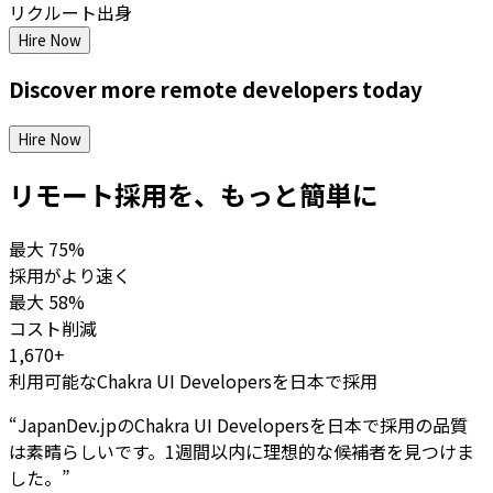
リクルート出身
Hire Now
Discover more
remote
developers
today
Hire Now
リモート採用を、もっと簡単に
最大
75%
採用がより速く
最大
58%
コスト削減
1,670+
利用可能なChakra UI Developersを日本で採用
“
JapanDev.jpのChakra UI Developersを日本で採用の品質
は素晴らしいです。1週間以内に理想的な候補者を見つけま
した。
”