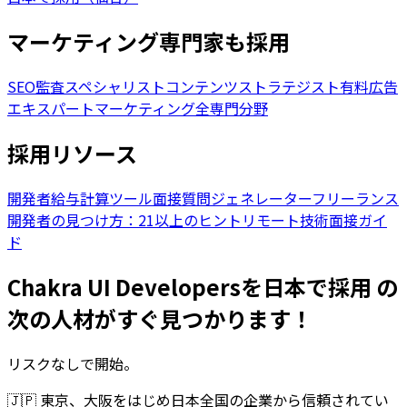
マーケティング専門家も採用
SEO監査スペシャリスト
コンテンツストラテジスト
有料広告
エキスパート
マーケティング全専門分野
採用リソース
開発者給与計算ツール
面接質問ジェネレーター
フリーランス
開発者の見つけ方：21以上のヒント
リモート技術面接ガイ
ド
Chakra UI Developersを日本で採用 の
次の人材がすぐ見つかります！
リスクなしで開始。
🇯🇵
東京、大阪をはじめ日本全国の企業から信頼されてい