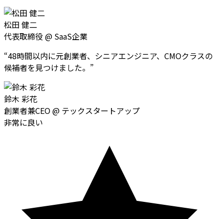
松田 健二
代表取締役
@
SaaS企業
“
48時間以内に元創業者、シニアエンジニア、CMOクラスの
候補者を見つけました。
”
鈴木 彩花
創業者兼CEO
@
テックスタートアップ
非常に良い