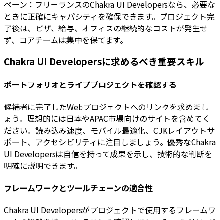
ペーン：フリーランスのChakra UI Developersなら、必要な
ときに正確にキャパシティを確保できます。プロジェクト完
了後は、ビザ、給与、オフィスの継続的なコストが発生せ
ず、コアチームは集中を保てます。
Chakra UI Developersに求めるべき重要スキル
ポートフォリオとライブプロジェクトを確認する
候補者に完了したWebプロジェクトへのリンクを求めまし
ょう。理想的には日本やAPAC市場向けのサイトを含めてく
ださい。読み込み速度、モバイル最適化、CJKレイアウトサ
ポート、アクセシビリティに注目しましょう。優秀なChakra
UI Developersは自信を持って成果を示し、技術的な判断を
明確に説明できます。
フレームワークとツールチェーンの適合性
Chakra UI Developersがプロジェクトで使用するフレームワ