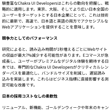
験豊富なChakra UI Developersはこれらの動向を把握し、戦
略的に適用します。東京、大阪、そしてより広い日本全国の
ユーザーをターゲットとする日本企業にとって、これは技術
的に最新で、高速で、日本語と英語の両方でアクセシブルな
Webアプリケーションを提供することを意味します。
競争力としてのパフォーマンス
研究によると、読み込み時間が1秒増えるごとにWebサイト
の収益が最大7%減少する可能性があります。Eコマースが急
成長し、ユーザーがプレミアムなデジタル体験を期待する日
本では、専門的なChakra UI Developersがクリティカルレン
ダーパスを最適化し、バンドルサイズを削減し、遅延読み
込みを実装します。これらはビジネス指標に直接影響する測
定可能な改善です。
日本の採用コストなしの柔軟性
リニューアル、新機能、ゴールデンウィークや年末のキャン