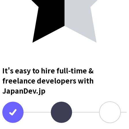
It's easy to hire full-time &
freelance
developers
with
JapanDev.jp