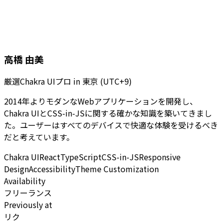
高橋 由美
厳選Chakra UIプロ
in
東京 (UTC+9)
2014年よりモダンなWebアプリケーションを開発し、
Chakra UIとCSS-in-JSに関する確かな知識を築いてきまし
た。ユーザーはすべてのデバイスで快適な体験を受けるべき
だと考えています。
Chakra UI
React
TypeScript
CSS-in-JS
Responsive
Design
Accessibility
Theme Customization
Availability
フリーランス
Previously at
リク