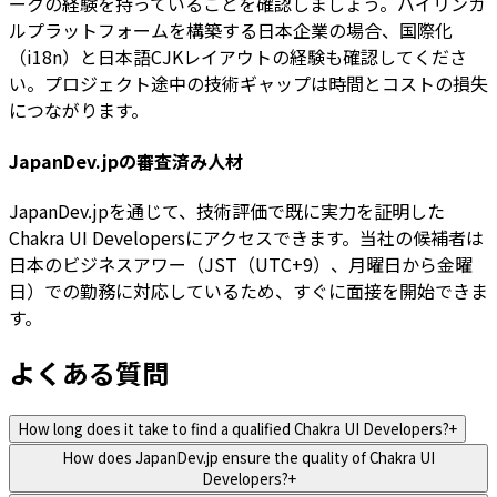
ークの経験を持っていることを確認しましょう。バイリンガ
ルプラットフォームを構築する日本企業の場合、国際化
（i18n）と日本語CJKレイアウトの経験も確認してくださ
い。プロジェクト途中の技術ギャップは時間とコストの損失
につながります。
JapanDev.jpの審査済み人材
JapanDev.jpを通じて、技術評価で既に実力を証明した
Chakra UI Developersにアクセスできます。当社の候補者は
日本のビジネスアワー（JST（UTC+9）、月曜日から金曜
日）での勤務に対応しているため、すぐに面接を開始できま
す。
よくある質問
How long does it take to find a qualified Chakra UI Developers?
+
How does JapanDev.jp ensure the quality of Chakra UI
Developers?
+