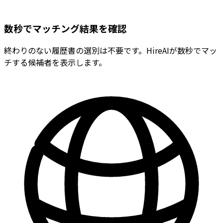
数秒でマッチング結果を確認
終わりのない履歴書の選別は不要です。HireAIが数秒でマッ
チする候補者を表示します。