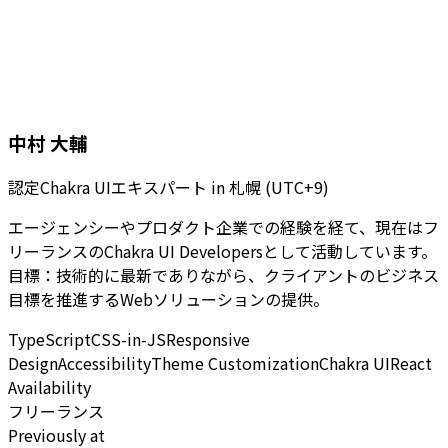
中村 大輔
認定Chakra UIエキスパート
in
札幌 (UTC+9)
エージェンシーやプロダクト企業での経験を経て、現在はフ
リーランスのChakra UI Developersとして活動しています。
目標：技術的に最新でありながら、クライアントのビジネス
目標を推進するWebソリューションの提供。
TypeScript
CSS-in-JS
Responsive
Design
Accessibility
Theme Customization
Chakra UI
React
Availability
フリーランス
Previously at