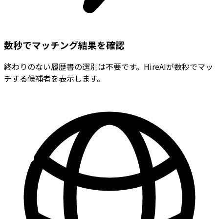
数秒でマッチング結果を確認
終わりのない履歴書の選別は不要です。HireAIが数秒でマッ
チする候補者を表示します。