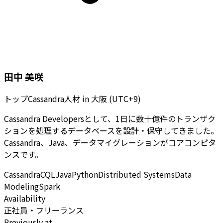
田中 美咲
トップCassandra人材
in
大阪 (UTC+9)
Cassandra Developersとして、1日に数十億件のトランザク
ションを処理するデータベースを設計・保守してきました。
Cassandra、Java、データマイグレーションがコアコンピタ
ンスです。
Cassandra
CQL
Java
Python
Distributed Systems
Data
Modeling
Spark
Availability
正社員・フリーランス
Previously at