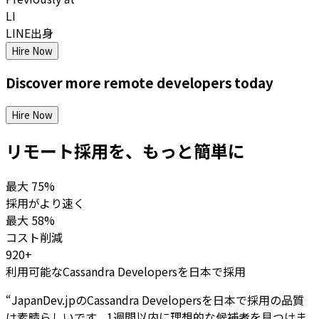
LI
LINE出身
Hire Now
Discover more
remote
developers
today
Hire Now
リモート採用を、もっと簡単に
最大
75%
採用がより速く
最大
58%
コスト削減
920+
利用可能なCassandra Developersを日本で採用
“
JapanDev.jpのCassandra Developersを日本で採用の品質
は素晴らしいです。1週間以内に理想的な候補者を見つけま