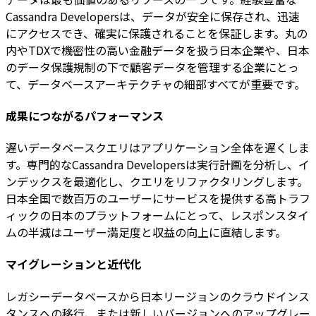
Cassandra Developersは、データが安全に保存され、迅速
にアクセスでき、確実に保護されることを保証します。丸の
内やTDXで機密性の高い金融データを扱う日本企業や、日本
のデータ保護規制の下で顧客データを管理する企業にとっ
て、データベースアーキテクチャの細部すべてが重要です。
成果につながるパフォーマンス
遅いデータベースクエリはアプリケーション全体を遅くしま
す。専門的なCassandra Developersは実行計画を分析し、イ
ンデックスを最適化し、クエリをリファクタリングします。
日本全国で数百万のユーザーにサービスを提供する高トラフ
ィックの日本のプラットフォームにとって、レスポンスタイ
ムの半減はユーザー満足度と収益の向上に直結します。
マイグレーションと近代化
レガシーデータベースから日本リージョンのクラウドインス
タンスへの移行、または新しいバージョンへのアップグレー