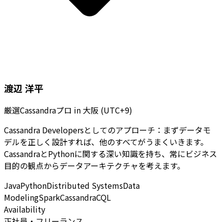
渡辺 洋平
厳選Cassandraプロ
in
大阪 (UTC+9)
Cassandra Developersとしてのアプローチ：まずデータモ
デルを正しく設計すれば、他のすべてがうまくいきます。
CassandraとPythonに関する深い知識を持ち、常にビジネス
目的の観点からデータアーキテクチャを考えます。
Java
Python
Distributed Systems
Data
Modeling
Spark
Cassandra
CQL
Availability
正社員・フリーランス