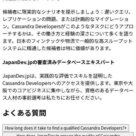
候補者に現実的なシナリオを提示しましょう：遅いクエリ、
レプリケーションの問題、または計画的なマイグレーショ
ン。Cassandra Developersがこのようなタスクにどうアプロ
ーチするかは、その働き方と経験の深さについて多くを語り
ます。日本のフィンテックや物流で一般的な高スループット
システムに精通した候補者は特に価値があります。
JapanDev.jpの審査済みデータベースエキスパート
JapanDev.jpは、実践的な評価でスキルを証明した
Cassandra Developersへのアクセスを提供します。東京や大
阪でのコアビジネスに集中しながら、資格のあるデータベー
ス人材の事前選考は私たちにお任せください。
よくある質問
How long does it take to find a qualified Cassandra Developers?
+
How does JapanDev.jp ensure the quality of Cassandra