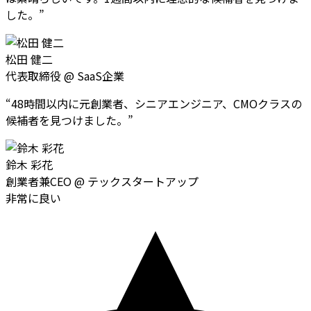
した。
”
松田 健二
代表取締役
@
SaaS企業
“
48時間以内に元創業者、シニアエンジニア、CMOクラスの
候補者を見つけました。
”
鈴木 彩花
創業者兼CEO
@
テックスタートアップ
非常に良い