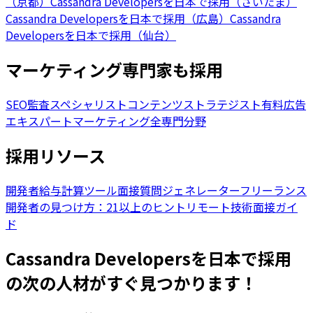
（京都）
Cassandra Developersを日本で採用（さいたま）
Cassandra Developersを日本で採用（広島）
Cassandra
Developersを日本で採用（仙台）
マーケティング専門家も採用
SEO監査スペシャリスト
コンテンツストラテジスト
有料広告
エキスパート
マーケティング全専門分野
採用リソース
開発者給与計算ツール
面接質問ジェネレーター
フリーランス
開発者の見つけ方：21以上のヒント
リモート技術面接ガイ
ド
Cassandra Developersを日本で採用
の次の人材がすぐ見つかります！