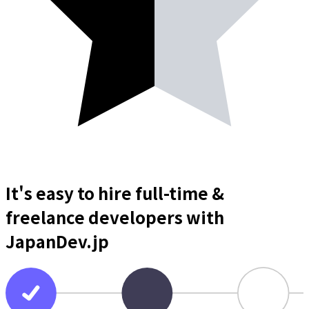
It's easy to hire full-time &
freelance
developers
with
JapanDev.jp