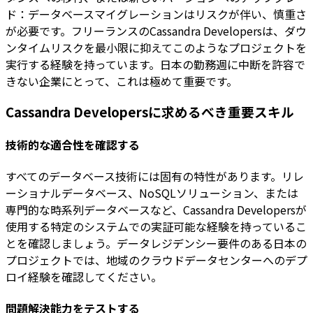
ド：データベースマイグレーションはリスクが伴い、慎重さ
が必要です。フリーランスのCassandra Developersは、ダウ
ンタイムリスクを最小限に抑えてこのようなプロジェクトを
実行する経験を持っています。日本の勤務週に中断を許容で
きない企業にとって、これは極めて重要です。
Cassandra Developersに求めるべき重要スキル
技術的な適合性を確認する
すべてのデータベース技術には固有の特性があります。リレ
ーショナルデータベース、NoSQLソリューション、または
専門的な時系列データベースなど、Cassandra Developersが
使用する特定のシステムでの実証可能な経験を持っているこ
とを確認しましょう。データレジデンシー要件のある日本の
プロジェクトでは、地域のクラウドデータセンターへのデプ
ロイ経験を確認してください。
問題解決能力をテストする