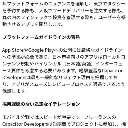
ルプラットフォームのニュアンスを理解し、東京でタクシー
を予約する際も、大阪でフードデリバリーを注文する際も、
丸の内のフィンテックで投資を管理する際も、ユーザーを感
動させるアプリを開発します。
プラットフォームガイドラインの習熟
App StoreやGoogle Playへの公開には厳格なガイドライン
への準拠が必要であり、日本市場向けのアプリはローカルコ
ンテンツ規制やバイリンガル（日本語/英語）インターフェ
ース要件も考慮する必要があります。経験豊富なCapacitor
Developersは最も一般的なリジェクト理由を把握してお
り、アプリがスムーズにレビュープロセスを通過できるよう
保証します。
採用遅延のない迅速なイテレーション
モバイル分野ではスピードが重要です。フリーランスの
Capacitor Developersは短期間でプロジェクトに参加し、機