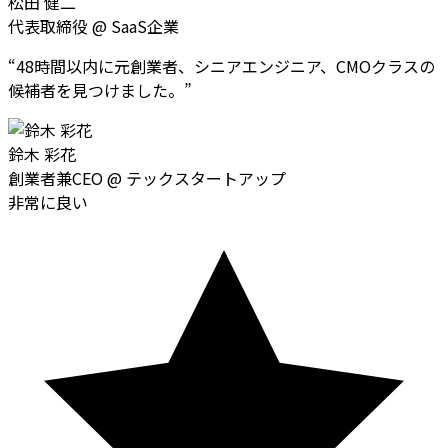
松田 健二
代表取締役
@
SaaS企業
“
48時間以内に元創業者、シニアエンジニア、CMOクラスの
候補者を見つけました。
”
鈴木 彩花
創業者兼CEO
@
テックスタートアップ
非常に良い