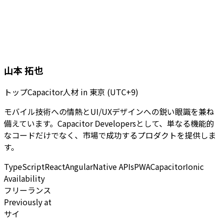
山本 拓也
トップCapacitor人材
in
東京 (UTC+9)
モバイル技術への情熱とUI/UXデザインへの鋭い眼識を兼ね
備えています。Capacitor Developersとして、単なる機能的
なコードだけでなく、市場で成功するプロダクトを提供しま
す。
TypeScript
React
Angular
Native APIs
PWA
Capacitor
Ionic
Availability
フリーランス
Previously at
サイ