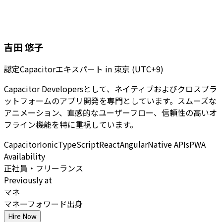
吉田 悠子
認定Capacitorエキスパート
in
東京 (UTC+9)
Capacitor Developersとして、ネイティブおよびクロスプラ
ットフォームのアプリ開発を専門としています。スムーズな
アニメーション、直感的なユーザーフロー、信頼性の高いオ
フライン機能を特に重視しています。
Capacitor
Ionic
TypeScript
React
Angular
Native APIs
PWA
Availability
正社員・フリーランス
Previously at
マネ
マネーフォワード出身
Hire Now