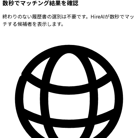
数秒でマッチング結果を確認
終わりのない履歴書の選別は不要です。HireAIが数秒でマッ
チする候補者を表示します。