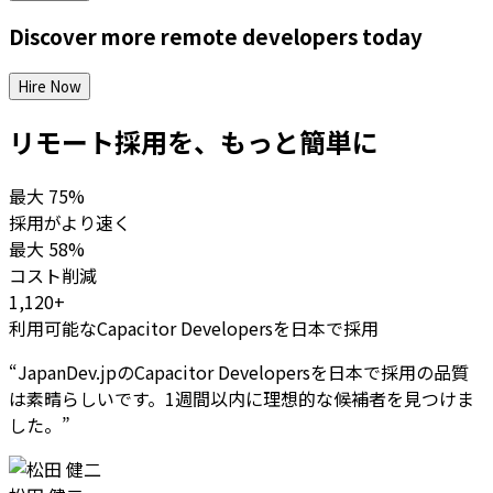
Discover more
remote
developers
today
Hire Now
リモート採用を、もっと簡単に
最大
75%
採用がより速く
最大
58%
コスト削減
1,120+
利用可能なCapacitor Developersを日本で採用
“
JapanDev.jpのCapacitor Developersを日本で採用の品質
は素晴らしいです。1週間以内に理想的な候補者を見つけま
した。
”