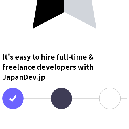
It's easy to hire full-time &
freelance
developers
with
JapanDev.jp