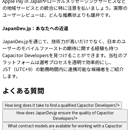
Apple Pay in Japanやローカルメッセージングサービスなど
の地域サービスとの統合に特に注意を払いましょう。実際の
ユーザーレビューは、どんな推薦状よりも雄弁です。
JapanDev.jp：あなたへの近道
JapanDev.jpを通じて、技術力が高いだけでなく、日本のユ
ーザーのモバイルファーストの期待に関する経験も持つ
Capacitor Developersを見つけることができます。当社のプ
ラットフォームは選考プロセスを透明で効率的にし、
JST（UTC+9）の勤務時間内に連携可能な候補者をご紹介
します。
よくある質問
How long does it take to find a qualified Capacitor Developers?
+
How does JapanDev.jp ensure the quality of Capacitor
Developers?
+
What contract models are available for working with a Capacitor