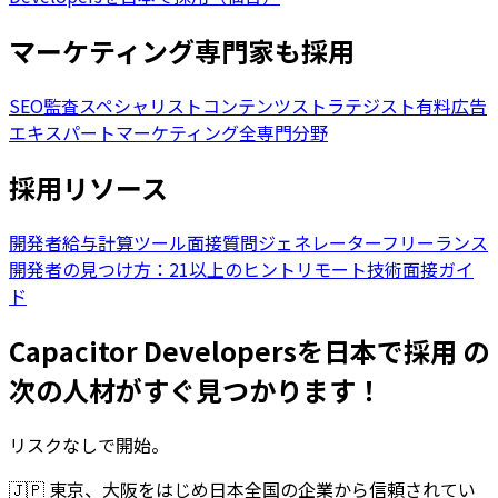
マーケティング専門家も採用
SEO監査スペシャリスト
コンテンツストラテジスト
有料広告
エキスパート
マーケティング全専門分野
採用リソース
開発者給与計算ツール
面接質問ジェネレーター
フリーランス
開発者の見つけ方：21以上のヒント
リモート技術面接ガイ
ド
Capacitor Developersを日本で採用 の
次の人材がすぐ見つかります！
リスクなしで開始。
🇯🇵
東京、大阪をはじめ日本全国の企業から信頼されてい