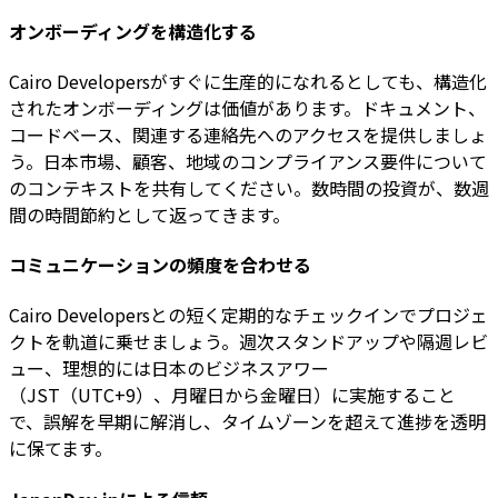
オンボーディングを構造化する
Cairo Developersがすぐに生産的になれるとしても、構造化
されたオンボーディングは価値があります。ドキュメント、
コードベース、関連する連絡先へのアクセスを提供しましょ
う。日本市場、顧客、地域のコンプライアンス要件について
のコンテキストを共有してください。数時間の投資が、数週
間の時間節約として返ってきます。
コミュニケーションの頻度を合わせる
Cairo Developersとの短く定期的なチェックインでプロジェ
クトを軌道に乗せましょう。週次スタンドアップや隔週レビ
ュー、理想的には日本のビジネスアワー
（JST（UTC+9）、月曜日から金曜日）に実施すること
で、誤解を早期に解消し、タイムゾーンを超えて進捗を透明
に保てます。