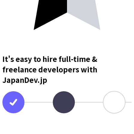
It's easy to hire full-time &
freelance
developers
with
JapanDev.jp