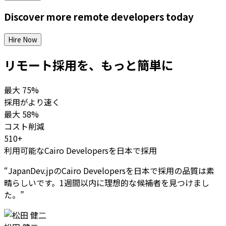
Discover more
remote
developers
today
Hire Now
リモート採用を、もっと簡単に
最大
75%
採用がより速く
最大
58%
コスト削減
510+
利用可能なCairo Developersを日本で採用
“
JapanDev.jpのCairo Developersを日本で採用の品質は素
晴らしいです。1週間以内に理想的な候補者を見つけまし
た。
”