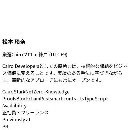
松本 玲奈
厳選Cairoプロ
in
神戸 (UTC+9)
Cairo Developersとしての原動力は、技術的な課題をビジネ
ス価値に変えることです。実績のある手法に基づきながら
も、革新的なアプローチにも常にオープンです。
Cairo
StarkNet
Zero-Knowledge
Proofs
Blockchain
Rust
smart contracts
TypeScript
Availability
正社員・フリーランス
Previously at
PR