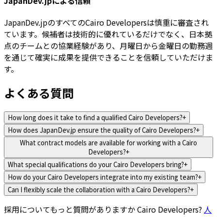
JapanDev.jpによる信頼
JapanDev.jpのすべてのCairo Developersは慎重に審査され
ています。候補者は技術的に優れているだけでなく、日本拠
点のチームとの協業経験があり、月曜日から金曜日の勤務週
を通じて確実に成果を提供できることを信頼していただけま
す。
よくある質問
How long does it take to find a qualified Cairo Developers?
+
How does JapanDev.jp ensure the quality of Cairo Developers?
+
What contract models are available for working with a Cairo
Developers?
+
What special qualifications do your Cairo Developers bring?
+
How do your Cairo Developers integrate into my existing team?
+
Can I flexibly scale the collaboration with a Cairo Developers?
+
採用についてもっと質問がありますか
Cairo Developers
?
人