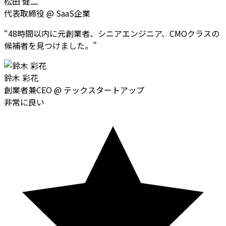
松田 健二
代表取締役
@
SaaS企業
“
48時間以内に元創業者、シニアエンジニア、CMOクラスの
候補者を見つけました。
”
鈴木 彩花
創業者兼CEO
@
テックスタートアップ
非常に良い