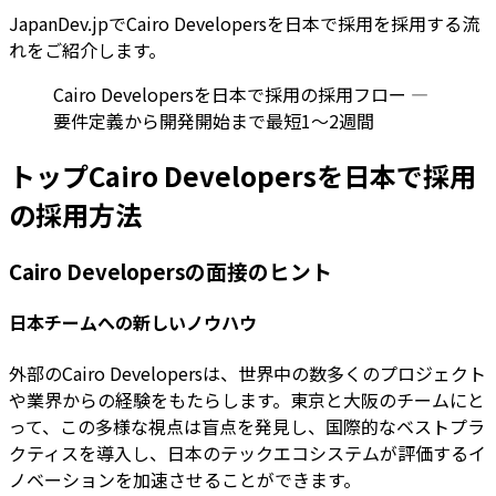
JapanDev.jpでCairo Developersを日本で採用を採用する流
れをご紹介します。
Cairo Developersを日本で採用の採用フロー —
要件定義から開発開始まで最短1〜2週間
トップCairo Developersを日本で採用
の採用方法
Cairo Developersの面接のヒント
日本チームへの新しいノウハウ
外部のCairo Developersは、世界中の数多くのプロジェクト
や業界からの経験をもたらします。東京と大阪のチームにと
って、この多様な視点は盲点を発見し、国際的なベストプラ
クティスを導入し、日本のテックエコシステムが評価するイ
ノベーションを加速させることができます。