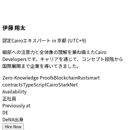
伊藤 翔太
認定Cairoエキスパート
in
京都 (UTC+9)
細部への注意力と全体像の理解を兼ね備えたCairo
Developersです。キャリアを通じて、コンセプト段階から
国際展開まで企業を導いてきました。
Zero-Knowledge Proofs
Blockchain
Rust
smart
contracts
TypeScript
Cairo
StarkNet
Availability
正社員
Previously at
DE
DeNA出身
Hire Now