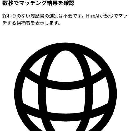
数秒でマッチング結果を確認
終わりのない履歴書の選別は不要です。HireAIが数秒でマッ
チする候補者を表示します。