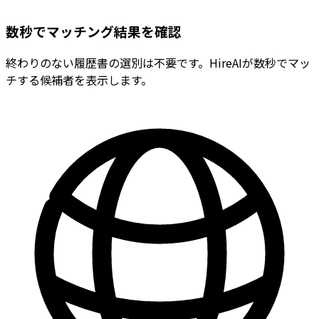
数秒でマッチング結果を確認
終わりのない履歴書の選別は不要です。HireAIが数秒でマッ
チする候補者を表示します。