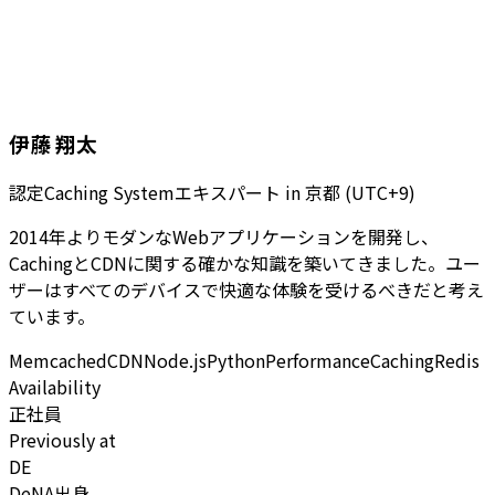
伊藤 翔太
認定Caching Systemエキスパート
in
京都 (UTC+9)
2014年よりモダンなWebアプリケーションを開発し、
CachingとCDNに関する確かな知識を築いてきました。ユー
ザーはすべてのデバイスで快適な体験を受けるべきだと考え
ています。
Memcached
CDN
Node.js
Python
Performance
Caching
Redis
Availability
正社員
Previously at
DE
DeNA出身