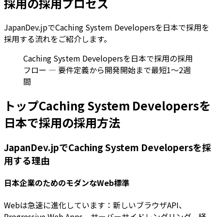
採用の採用プロセス
JapanDev.jpでCaching System Developersを日本で採用を
採用する流れをご紹介します。
Caching System Developersを日本で採用の採用
フロー — 要件定義から開発開始まで最短1〜2週
間
トップCaching System Developersを
日本で採用の採用方法
JapanDev.jpでCaching System Developersを採
用する理由
日本企業のためのモダンなWeb標準
Webは急速に進化しています：新しいブラウザAPI、
Progressive Web Apps、サーバーサイドレンダリング。経