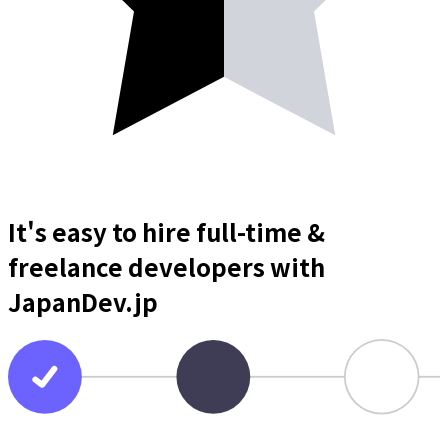
It's easy to hire full-time &
freelance
developers
with
JapanDev.jp