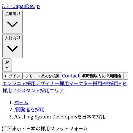
🇯🇵 JapanDev.jp
企業向け
人材向け
JA
Contact
ログイン
リモート求人を検索
48時間以内に採用開始
エンジニア採用
デザイナー採用
マーケター採用
PM採用
PjM
採用
アシスタント採用
エリア
ホーム
/
開発者を採用
/
Caching System Developersを日本で採用
🇯🇵
東京・日本の採用プラットフォーム