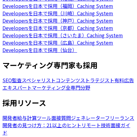
Developersを日本で採用（福岡）
Caching System
Developersを日本で採用（川崎）
Caching System
Developersを日本で採用（神戸）
Caching System
Developersを日本で採用（京都）
Caching System
Developersを日本で採用（さいたま）
Caching System
Developersを日本で採用（広島）
Caching System
Developersを日本で採用（仙台）
マーケティング専門家も採用
SEO監査スペシャリスト
コンテンツストラテジスト
有料広告
エキスパート
マーケティング全専門分野
採用リソース
開発者給与計算ツール
面接質問ジェネレーター
フリーランス
開発者の見つけ方：21以上のヒント
リモート技術面接ガイ
ド