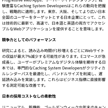
験豊富なCaching System Developersはこれらの動向を把握
し、戦略的に適用します。東京、大阪、そしてより広い日本
全国のユーザーをターゲットとする日本企業にとって、これ
は技術的に最新で、高速で、日本語と英語の両方でアクセシ
ブルなWebアプリケーションを提供することを意味します。
競争力としてのパフォーマンス
研究によると、読み込み時間が1秒増えるごとにWebサイト
の収益が最大7%減少する可能性があります。Eコマースが急
成長し、ユーザーがプレミアムなデジタル体験を期待する日
本では、専門的なCaching System Developersがクリティカ
ルレンダーパスを最適化し、バンドルサイズを削減し、遅
延読み込みを実装します。これらはビジネス指標に直接影響
する測定可能な改善です。
日本の採用コストなしの柔軟性
リニューアル、新機能、ゴールデンウィークや年末のキャン