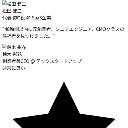
松田 健二
代表取締役
@
SaaS企業
“
48時間以内に元創業者、シニアエンジニア、CMOクラスの
候補者を見つけました。
”
鈴木 彩花
創業者兼CEO
@
テックスタートアップ
非常に良い