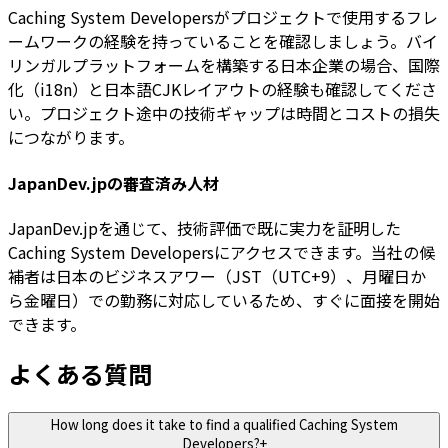
Caching System Developersがプロジェクトで使用するフレ
ームワークの経験を持っていることを確認しましょう。バイ
リンガルプラットフォームを構築する日本企業の場合、国際
化（i18n）と日本語CJKレイアウトの経験も確認してくださ
い。プロジェクト途中の技術ギャップは時間とコストの損失
につながります。
JapanDev.jpの審査済み人材
JapanDev.jpを通じて、技術評価で既に実力を証明した
Caching System Developersにアクセスできます。当社の候
補者は日本のビジネスアワー（JST（UTC+9）、月曜日か
ら金曜日）での勤務に対応しているため、すぐに面接を開始
できます。
よくある質問
How long does it take to find a qualified Caching System
Developers?
+