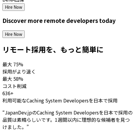
Hire Now
Discover more
remote
developers
today
Hire Now
リモート採用を、もっと簡単に
最大
75%
採用がより速く
最大
58%
コスト削減
636+
利用可能なCaching System Developersを日本で採用
“
JapanDev.jpのCaching System Developersを日本で採用の
品質は素晴らしいです。1週間以内に理想的な候補者を見つ
けました。
”