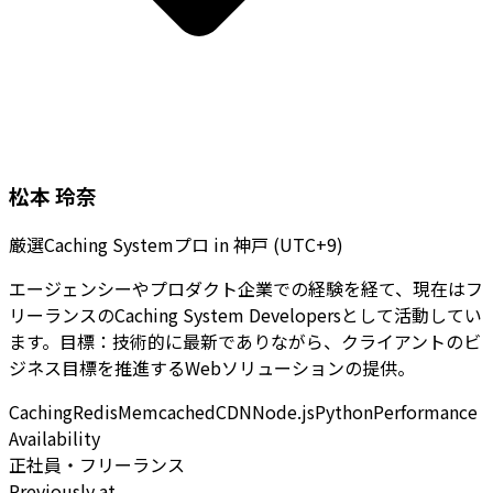
松本 玲奈
厳選Caching Systemプロ
in
神戸 (UTC+9)
エージェンシーやプロダクト企業での経験を経て、現在はフ
リーランスのCaching System Developersとして活動してい
ます。目標：技術的に最新でありながら、クライアントのビ
ジネス目標を推進するWebソリューションの提供。
Caching
Redis
Memcached
CDN
Node.js
Python
Performance
Availability
正社員・フリーランス
Previously at