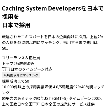
Caching System Developersを日本で
採用を
日本で採用
厳選されたエキスパートを日本の企業向けに採用。上位2%
の人材を48時間以内にマッチング。採用するまで費用は
$0。
フリーランス＆正社員
トップ2%厳選済み
🇯🇵 日本のタイムゾーン対応
48時間以内にマッチング
採用成功まで$0
10,000件以上の採用実績
評価 4.8/5
満足度97%
48時間マッチ
ング
競争力のあるテック給与
JST (GMT+9) タイムゾーン
200以
上の国籍
日本全国
🇯🇵
日本全国の企業にサービス提供