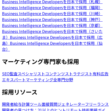
Business Intelligence Developersを日本で採用（札幌）
Business Intelligence Developersを日本で採用（福岡）
Business Intelligence Developersを日本で採用（川崎）
Business Intelligence Developersを日本で採用（神戸）
Business Intelligence Developersを日本で採用（京都）
Business Intelligence Developersを日本で採用（さいた
ま）
Business Intelligence Developersを日本で採用（広
島）
Business Intelligence Developersを日本で採用（仙
台）
マーケティング専門家も採用
SEO監査スペシャリスト
コンテンツストラテジスト
有料広告
エキスパート
マーケティング全専門分野
採用リソース
開発者給与計算ツール
面接質問ジェネレーター
フリーランス
開発者の見つけ方：21以上のヒント
リモート技術面接ガイ