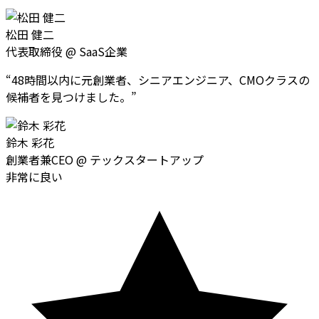
松田 健二
代表取締役
@
SaaS企業
“
48時間以内に元創業者、シニアエンジニア、CMOクラスの
候補者を見つけました。
”
鈴木 彩花
創業者兼CEO
@
テックスタートアップ
非常に良い