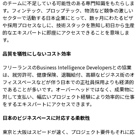
のチームに不足している可能性のある専門知識をもたらしま
す。フィンテック、プロップテック、物流など競争の激しい
セクターで活動する日本企業にとって、数ヶ月にわたるビザ
や採用プロセスなしに、技術スタックを熟知し初日から生産
的なエキスパートに即座にアクセスできることを意味しま
す。
品質を犠牲にしないコスト効率
フリーランスのBusiness Intelligence Developersとの協業
は、就労許可、健康保険、退職給付、高額なビジネス街のオ
フィススペースなどが伴う日本での正社員採用よりも経済的
であることが多いです。オーバーヘッドではなく、成果物に
対して支払い、幅広いプロジェクト経験により効率的に仕事
をするエキスパートにアクセスできます。
日本のビジネスペースに対応する柔軟性
東京と大阪はスピードが速く、プロジェクト要件もそれに応