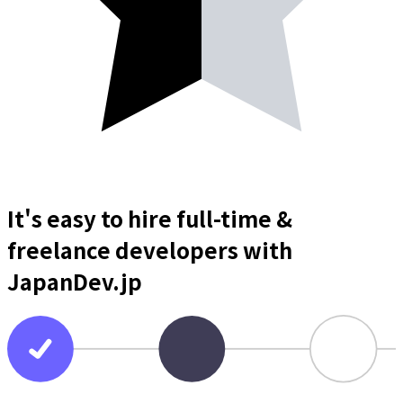
It's easy to hire full-time &
freelance
developers
with
JapanDev.jp