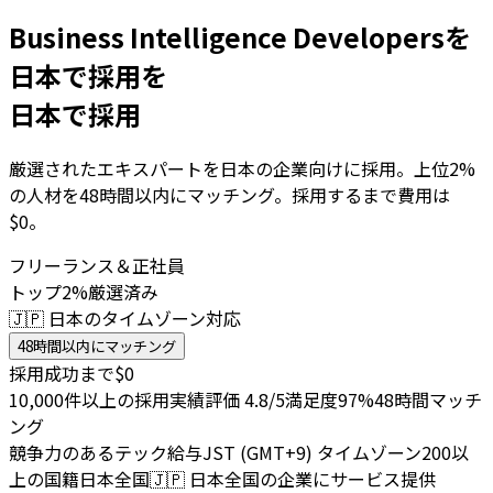
Business Intelligence Developersを
日本で採用を
日本で採用
厳選されたエキスパートを日本の企業向けに採用。上位2%
の人材を48時間以内にマッチング。採用するまで費用は
$0。
フリーランス＆正社員
トップ2%厳選済み
🇯🇵 日本のタイムゾーン対応
48時間以内にマッチング
採用成功まで$0
10,000件以上の採用実績
評価 4.8/5
満足度97%
48時間マッチ
ング
競争力のあるテック給与
JST (GMT+9) タイムゾーン
200以
上の国籍
日本全国
🇯🇵
日本全国の企業にサービス提供