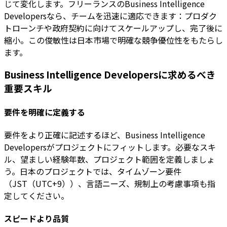
じて変化します。フリーランスのBusiness Intelligence
Developersなら、チームを迅速に適応できます：プロダク
トローンチや政府契約に向けてスケールアップし、完了後に
縮小。この俊敏性は日本市場で明確な競争優位性をもたらし
ます。
Business Intelligence Developersに求めるべき
重要スキル
要件を明確に定義する
要件をより正確に記述するほど、Business Intelligence
Developersがプロジェクトにフィットします。必要なスキ
ル、望ましい経験年数、プロジェクト範囲を定義しましょ
う。日本のプロジェクトでは、タイムゾーン要件
（JST（UTC+9））、言語ニーズ、規制上の考慮事項も指
定してください。
スピードより品質