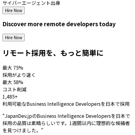
サイバーエージェント出身
Hire Now
Discover more
remote
developers
today
Hire Now
リモート採用を、もっと簡単に
最大
75%
採用がより速く
最大
58%
コスト削減
1,485+
利用可能なBusiness Intelligence Developersを日本で採用
“
JapanDev.jpのBusiness Intelligence Developersを日本で
採用の品質は素晴らしいです。1週間以内に理想的な候補者
を見つけました。
”