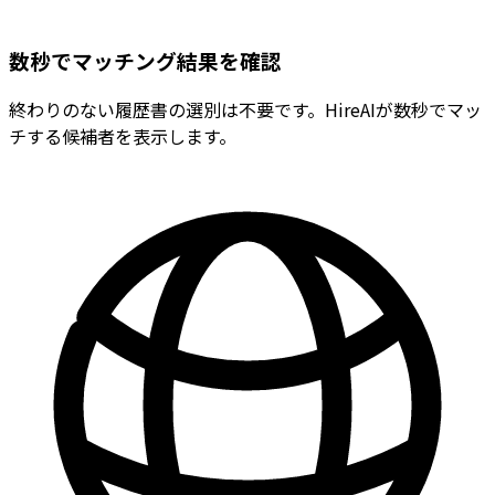
数秒でマッチング結果を確認
終わりのない履歴書の選別は不要です。HireAIが数秒でマッ
チする候補者を表示します。