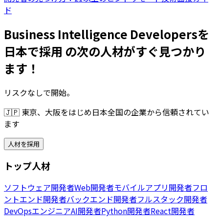
ド
Business Intelligence Developersを
日本で採用 の次の人材がすぐ見つかり
ます！
リスクなしで開始。
🇯🇵
東京、大阪をはじめ日本全国の企業から信頼されてい
ます
人材を採用
トップ人材
ソフトウェア開発者
Web開発者
モバイルアプリ開発者
フロ
ントエンド開発者
バックエンド開発者
フルスタック開発者
DevOpsエンジニア
AI開発者
Python開発者
React開発者