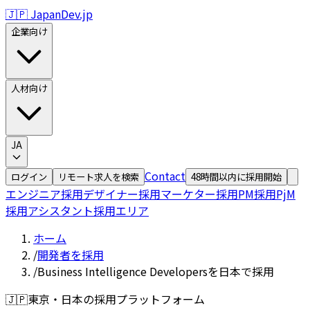
🇯🇵 JapanDev.jp
企業向け
人材向け
JA
Contact
ログイン
リモート求人を検索
48時間以内に採用開始
エンジニア採用
デザイナー採用
マーケター採用
PM採用
PjM
採用
アシスタント採用
エリア
ホーム
/
開発者を採用
/
Business Intelligence Developersを日本で採用
🇯🇵
東京・日本の採用プラットフォーム