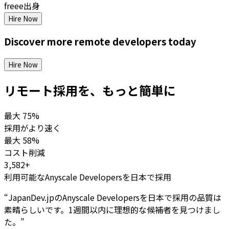
freee出身
Hire Now
Discover more
remote
developers
today
Hire Now
リモート採用を、もっと簡単に
最大
75%
採用がより速く
最大
58%
コスト削減
3,582+
利用可能なAnyscale Developersを日本で採用
“
JapanDev.jpのAnyscale Developersを日本で採用の品質は
素晴らしいです。1週間以内に理想的な候補者を見つけまし
た。
”