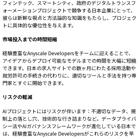
フィンテック、スマートシティ、政府のデジタルトランスフ
ォーメーションプロジェクトで競争する日本企業にとって、
彼らは新鮮な視点と方法論的な知識をもたらし、プロジェク
トに具体的な優位性を与えます。
市場投入までの時間短縮
経験豊富なAnyscale Developersをチームに迎えることで、
アイデアからデプロイ可能なモデルまでの時間を大幅に短縮
できます。日本の求人サイトでの数ヶ月にわたる採用活動や
就労許可の手続きの代わりに、適切なツールと手法を持つ専
門家とすぐに開始できます。
リスクの軽減
AIプロジェクトにはリスクが伴います：不適切なデータ、規
制上の落とし穴、技術的な行き詰まりなど。データプライバ
シー法やAIガバナンスフレームワークが進化している日本で
は、経験豊富なAnyscale Developersがこれらのリスクを早