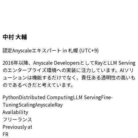
中村 大輔
認定Anyscaleエキスパート
in
札幌 (UTC+9)
2016年以降、Anyscale DevelopersとしてRayとLLM Serving
のエンタープライズ環境への実装に注力しています。AIソリ
ューションは機能するだけでなく、責任ある透明性の高いも
のであるべきだと考えています。
Python
Distributed Computing
LLM Serving
Fine-
Tuning
Scaling
Anyscale
Ray
Availability
フリーランス
Previously at
FR