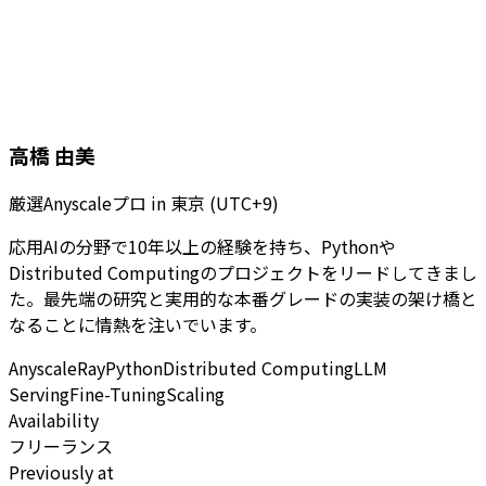
高橋 由美
厳選Anyscaleプロ
in
東京 (UTC+9)
応用AIの分野で10年以上の経験を持ち、Pythonや
Distributed Computingのプロジェクトをリードしてきまし
た。最先端の研究と実用的な本番グレードの実装の架け橋と
なることに情熱を注いでいます。
Anyscale
Ray
Python
Distributed Computing
LLM
Serving
Fine-Tuning
Scaling
Availability
フリーランス
Previously at