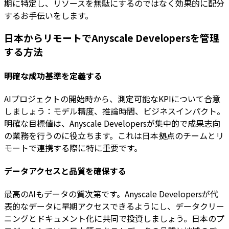
期に特定し、リソースを無駄にするのではなく効果的に配分
するお手伝いをします。
日本からリモートでAnyscale Developersを管理
する方法
明確な成功基準を定義する
AIプロジェクトの開始時から、測定可能なKPIについて合意
しましょう：モデル精度、推論時間、ビジネスインパクト。
明確な目標値は、Anyscale Developersが集中的で成果志向
の業務を行うのに役立ちます。これは日本拠点のチームとリ
モートで連携する際に特に重要です。
データアクセスと品質を確保する
最高のAIもデータの質次第です。Anyscale Developersが代
表的なデータに早期アクセスできるようにし、データクリー
ニングとドキュメント化に共同で投資しましょう。日本のプ