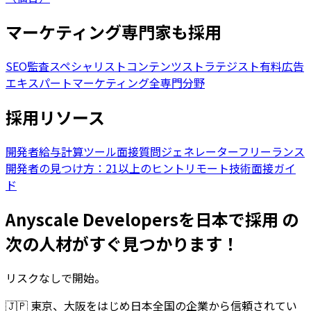
マーケティング専門家も採用
SEO監査スペシャリスト
コンテンツストラテジスト
有料広告
エキスパート
マーケティング全専門分野
採用リソース
開発者給与計算ツール
面接質問ジェネレーター
フリーランス
開発者の見つけ方：21以上のヒント
リモート技術面接ガイ
ド
Anyscale Developersを日本で採用 の
次の人材がすぐ見つかります！
リスクなしで開始。
🇯🇵
東京、大阪をはじめ日本全国の企業から信頼されてい