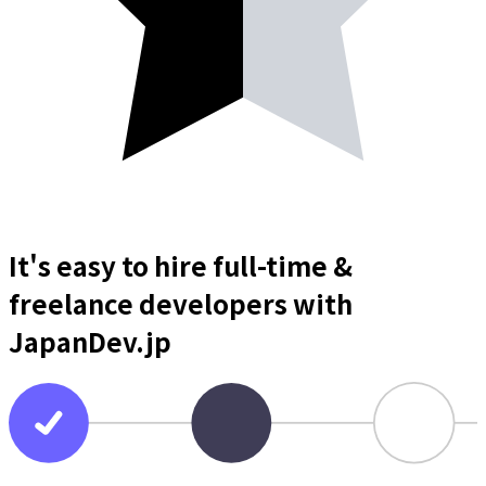
It's easy to hire full-time &
freelance
developers
with
JapanDev.jp