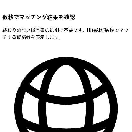
数秒でマッチング結果を確認
終わりのない履歴書の選別は不要です。HireAIが数秒でマッ
チする候補者を表示します。