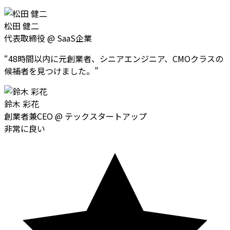
松田 健二
代表取締役
@
SaaS企業
“
48時間以内に元創業者、シニアエンジニア、CMOクラスの
候補者を見つけました。
”
鈴木 彩花
創業者兼CEO
@
テックスタートアップ
非常に良い