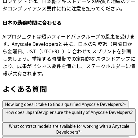
ロジェクトでは、日本語テキストデータの品質と地域のデー
タコンプライアンス要件に特に注意を払ってください。
日本の勤務時間に合わせる
AIプロジェクトは短いフィードバックループの恩恵を受けま
す。Anyscale Developersと共に、日本の勤務週（月曜日か
ら金曜日、JST（UTC+9））に合わせたスプリントを計画
しましょう。重複する時間帯での定期的なスタンドアップに
より、成果がビジネス要件を満たし、ステークホルダーに情
報が共有されます。
よくある質問
How long does it take to find a qualified Anyscale Developers?
+
How does JapanDev.jp ensure the quality of Anyscale Developers?
+
What contract models are available for working with a Anyscale
Developers?
+