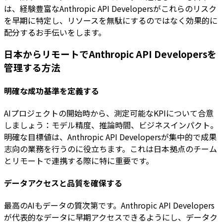
は、経験豊富なAnthropic API Developersがこれらのリスク
を早期に特定し、リソースを無駄にするのではなく効果的に
配分するお手伝いをします。
日本からリモートでAnthropic API Developersを
管理する方法
明確な成功基準を定義する
AIプロジェクトの開始時から、測定可能なKPIについて合意
しましょう：モデル精度、推論時間、ビジネスインパクト。
明確な目標値は、Anthropic API Developersが集中的で成果
志向の業務を行うのに役立ちます。これは日本拠点のチーム
とリモートで連携する際に特に重要です。
データアクセスと品質を確保する
最高のAIもデータの質次第です。Anthropic API Developers
が代表的なデータに早期アクセスできるようにし、データク