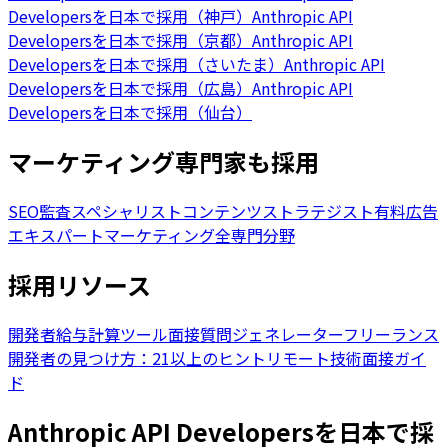
Developersを日本で採用（神戸）
Anthropic API
Developersを日本で採用（京都）
Anthropic API
Developersを日本で採用（さいたま）
Anthropic API
Developersを日本で採用（広島）
Anthropic API
Developersを日本で採用（仙台）
マーケティング専門家も採用
SEO監査スペシャリスト
コンテンツストラテジスト
有料広告
エキスパート
マーケティング全専門分野
採用リソース
開発者給与計算ツール
面接質問ジェネレーター
フリーランス
開発者の見つけ方：21以上のヒント
リモート技術面接ガイ
ド
Anthropic API Developersを日本で採