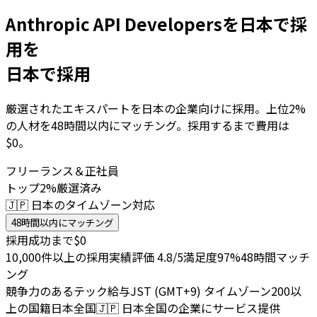
Anthropic API Developersを日本で採
用を
日本で採用
厳選されたエキスパートを日本の企業向けに採用。上位2%
の人材を48時間以内にマッチング。採用するまで費用は
$0。
フリーランス＆正社員
トップ2%厳選済み
🇯🇵 日本のタイムゾーン対応
48時間以内にマッチング
採用成功まで$0
10,000件以上の採用実績
評価 4.8/5
満足度97%
48時間マッチ
ング
競争力のあるテック給与
JST (GMT+9) タイムゾーン
200以
上の国籍
日本全国
🇯🇵
日本全国の企業にサービス提供