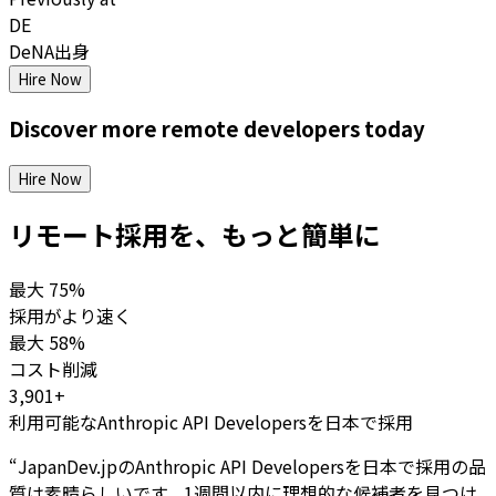
DE
DeNA出身
Hire Now
Discover more
remote
developers
today
Hire Now
リモート採用を、もっと簡単に
最大
75%
採用がより速く
最大
58%
コスト削減
3,901+
利用可能なAnthropic API Developersを日本で採用
“
JapanDev.jpのAnthropic API Developersを日本で採用の品
質は素晴らしいです。1週間以内に理想的な候補者を見つけ