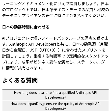
リーニングとドキュメント化に共同で投資しましょう。日本
のプロジェクトでは、日本語テキストデータの品質と地域の
データコンプライアンス要件に特に注意を払ってください。
日本の勤務時間に合わせる
AIプロジェクトは短いフィードバックループの恩恵を受けま
す。Anthropic API Developersと共に、日本の勤務週（月曜
日から金曜日、JST（UTC+9））に合わせたスプリントを
計画しましょう。重複する時間帯での定期的なスタンドアッ
プにより、成果がビジネス要件を満たし、ステークホルダー
に情報が共有されます。
よくある質問
How long does it take to find a qualified Anthropic API
Developers?
+
How does JapanDev.jp ensure the quality of Anthropic API
Developers?
+