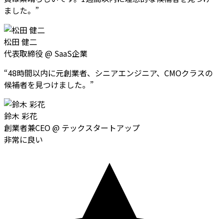
ました。
”
松田 健二
代表取締役
@
SaaS企業
“
48時間以内に元創業者、シニアエンジニア、CMOクラスの
候補者を見つけました。
”
鈴木 彩花
創業者兼CEO
@
テックスタートアップ
非常に良い