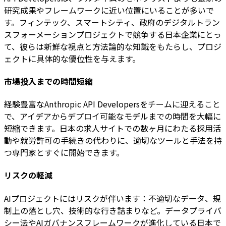
研究成果やフレームワークに近い位置にいることが多いで
す。フィンテック、スマートシティ、政府のデジタルトラン
スフォーメーションプロジェクトで競争する日本企業にとっ
て、彼らは新鮮な視点と方法論的な知識をもたらし、プロジ
ェクトに具体的な優位性を与えます。
市場投入までの時間短縮
経験豊富なAnthropic API Developersをチームに迎えること
で、アイデアからデプロイ可能なモデルまでの時間を大幅に
短縮できます。日本の求人サイトでの数ヶ月にわたる採用活
動や就労許可の手続きの代わりに、適切なツールと手法を持
つ専門家とすぐに開始できます。
リスクの軽減
AIプロジェクトにはリスクが伴います：不適切なデータ、規
制上の落とし穴、技術的な行き詰まりなど。データプライバ
シー法やAIガバナンスフレームワークが進化している日本で