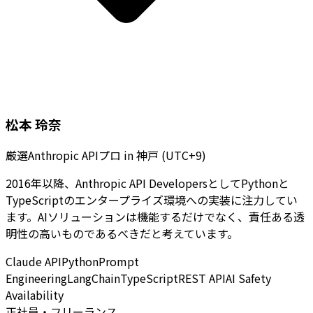
松本 玲奈
厳選Anthropic APIプロ
in
神戸 (UTC+9)
2016年以降、Anthropic API DevelopersとしてPythonと
TypeScriptのエンタープライズ環境への実装に注力してい
ます。AIソリューションは機能するだけでなく、責任ある透
明性の高いものであるべきだと考えています。
Claude API
Python
Prompt
Engineering
LangChain
TypeScript
REST API
AI Safety
Availability
正社員・フリーランス