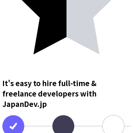
It's easy to hire full-time &
freelance
developers
with
JapanDev.jp