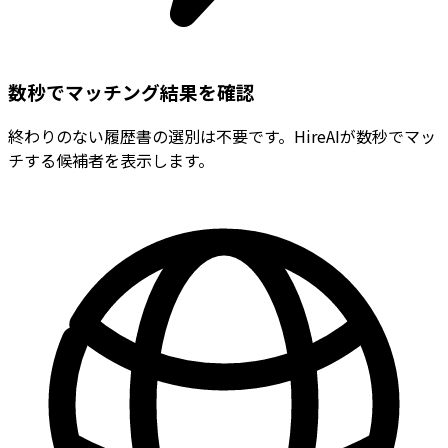
数秒でマッチング結果を確認
終わりのない履歴書の選別は不要です。HireAIが数秒でマッ
チする候補者を表示します。