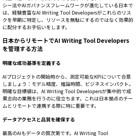
シー法やAIガバナンスフレームワークが進化している日本で
は、経験豊富なAI Writing Tool Developersがこれらのリス
クを早期に特定し、リソースを無駄にするのではなく効果的
に配分するお手伝いをします。
日本からリモートでAI Writing Tool Developers
を管理する方法
明確な成功基準を定義する
AIプロジェクトの開始時から、測定可能なKPIについて合意
しましょう：モデル精度、推論時間、ビジネスインパクト。
明確な目標値は、AI Writing Tool Developersが集中的で成
果志向の業務を行うのに役立ちます。これは日本拠点のチー
ムとリモートで連携する際に特に重要です。
データアクセスと品質を確保する
最高のAIもデータの質次第です。AI Writing Tool