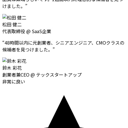
けました。
”
松田 健二
代表取締役
@
SaaS企業
“
48時間以内に元創業者、シニアエンジニア、CMOクラスの
候補者を見つけました。
”
鈴木 彩花
創業者兼CEO
@
テックスタートアップ
非常に良い