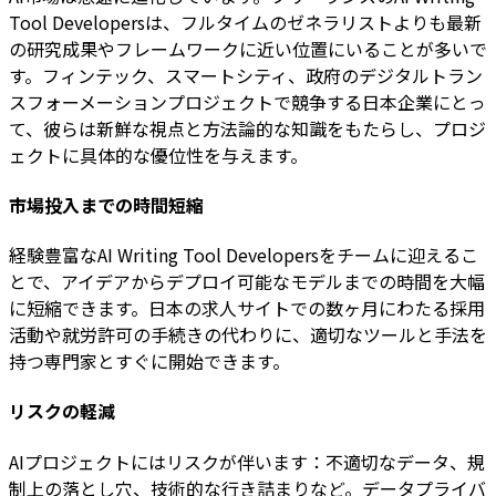
Tool Developersは、フルタイムのゼネラリストよりも最新
の研究成果やフレームワークに近い位置にいることが多いで
す。フィンテック、スマートシティ、政府のデジタルトラン
スフォーメーションプロジェクトで競争する日本企業にとっ
て、彼らは新鮮な視点と方法論的な知識をもたらし、プロジ
ェクトに具体的な優位性を与えます。
市場投入までの時間短縮
経験豊富なAI Writing Tool Developersをチームに迎えるこ
とで、アイデアからデプロイ可能なモデルまでの時間を大幅
に短縮できます。日本の求人サイトでの数ヶ月にわたる採用
活動や就労許可の手続きの代わりに、適切なツールと手法を
持つ専門家とすぐに開始できます。
リスクの軽減
AIプロジェクトにはリスクが伴います：不適切なデータ、規
制上の落とし穴、技術的な行き詰まりなど。データプライバ