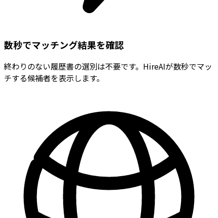
数秒でマッチング結果を確認
終わりのない履歴書の選別は不要です。HireAIが数秒でマッ
チする候補者を表示します。