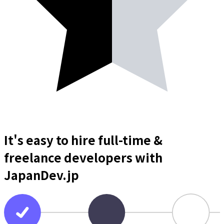
It's easy to hire full-time &
freelance
developers
with
JapanDev.jp