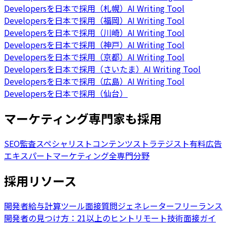
Developersを日本で採用（札幌）
AI Writing Tool
Developersを日本で採用（福岡）
AI Writing Tool
Developersを日本で採用（川崎）
AI Writing Tool
Developersを日本で採用（神戸）
AI Writing Tool
Developersを日本で採用（京都）
AI Writing Tool
Developersを日本で採用（さいたま）
AI Writing Tool
Developersを日本で採用（広島）
AI Writing Tool
Developersを日本で採用（仙台）
マーケティング専門家も採用
SEO監査スペシャリスト
コンテンツストラテジスト
有料広告
エキスパート
マーケティング全専門分野
採用リソース
開発者給与計算ツール
面接質問ジェネレーター
フリーランス
開発者の見つけ方：21以上のヒント
リモート技術面接ガイ