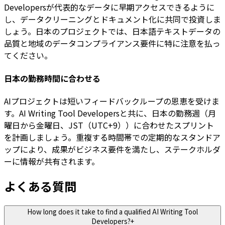
Developersが代表的なデータに早期アクセスできるように
し、データクリーニングとドキュメント化に共同で投資しま
しょう。日本のプロジェクトでは、日本語テキストデータの
品質と地域のデータコンプライアンス要件に特に注意を払っ
てください。
日本の勤務時間に合わせる
AIプロジェクトは短いフィードバックループの恩恵を受けま
す。AI Writing Tool Developersと共に、日本の勤務週（月
曜日から金曜日、JST（UTC+9））に合わせたスプリント
を計画しましょう。重複する時間帯での定期的なスタンドア
ップにより、成果がビジネス要件を満たし、ステークホルダ
ーに情報が共有されます。
よくある質問
How long does it take to find a qualified AI Writing Tool
Developers?
+