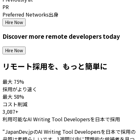
PR
Preferred Networks出身
Hire Now
Discover more
remote
developers
today
Hire Now
リモート採用を、もっと簡単に
最大
75%
採用がより速く
最大
58%
コスト削減
3,087+
利用可能なAI Writing Tool Developersを日本で採用
“
JapanDev.jpのAI Writing Tool Developersを日本で採用の
品質は素晴らしいです。1週間以内に理想的な候補者を見つ