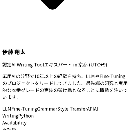
伊藤 翔太
認定AI Writing Toolエキスパート
in
京都 (UTC+9)
応用AIの分野で10年以上の経験を持ち、LLMやFine-Tuning
のプロジェクトをリードしてきました。最先端の研究と実用
的な本番グレードの実装の架け橋となることに情熱を注いで
います。
LLM
Fine-Tuning
Grammar
Style Transfer
API
AI
Writing
Python
Availability
正社員