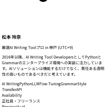
松本 玲奈
厳選AI Writing Toolプロ
in
神戸 (UTC+9)
2016年以降、AI Writing Tool DevelopersとしてPythonと
Grammarのエンタープライズ環境への実装に注力していま
す。AIソリューションは機能するだけでなく、責任ある透明
性の高いものであるべきだと考えています。
AI Writing
Python
LLM
Fine-Tuning
Grammar
Style
Transfer
API
Availability
正社員・フリーランス
Previously at