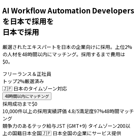
AI Workflow Automation Developers
を日本で採用を
日本で採用
厳選されたエキスパートを日本の企業向けに採用。上位2%
の人材を48時間以内にマッチング。採用するまで費用は
$0。
フリーランス＆正社員
トップ2%厳選済み
🇯🇵 日本のタイムゾーン対応
48時間以内にマッチング
採用成功まで$0
10,000件以上の採用実績
評価 4.8/5
満足度97%
48時間マッチ
ング
競争力のあるテック給与
JST (GMT+9) タイムゾーン
200以
上の国籍
日本全国
🇯🇵
日本全国の企業にサービス提供