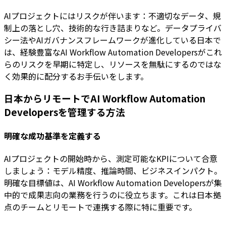
AIプロジェクトにはリスクが伴います：不適切なデータ、規
制上の落とし穴、技術的な行き詰まりなど。データプライバ
シー法やAIガバナンスフレームワークが進化している日本で
は、経験豊富なAI Workflow Automation Developersがこれ
らのリスクを早期に特定し、リソースを無駄にするのではな
く効果的に配分するお手伝いをします。
日本からリモートでAI Workflow Automation
Developersを管理する方法
明確な成功基準を定義する
AIプロジェクトの開始時から、測定可能なKPIについて合意
しましょう：モデル精度、推論時間、ビジネスインパクト。
明確な目標値は、AI Workflow Automation Developersが集
中的で成果志向の業務を行うのに役立ちます。これは日本拠
点のチームとリモートで連携する際に特に重要です。