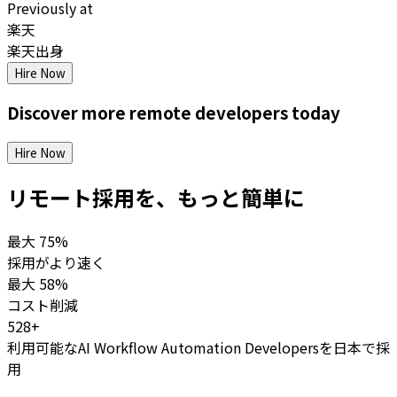
Previously at
楽天
楽天出身
Hire Now
Discover more
remote
developers
today
Hire Now
リモート採用を、もっと簡単に
最大
75%
採用がより速く
最大
58%
コスト削減
528+
利用可能なAI Workflow Automation Developersを日本で採
用