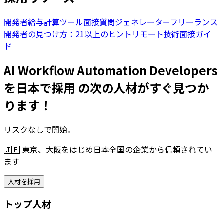
開発者給与計算ツール
面接質問ジェネレーター
フリーランス
開発者の見つけ方：21以上のヒント
リモート技術面接ガイ
ド
AI Workflow Automation Developers
を日本で採用 の次の人材がすぐ見つか
ります！
リスクなしで開始。
🇯🇵
東京、大阪をはじめ日本全国の企業から信頼されてい
ます
人材を採用
トップ人材