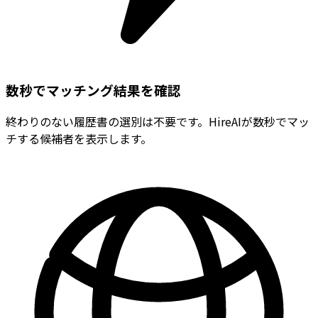
数秒でマッチング結果を確認
終わりのない履歴書の選別は不要です。HireAIが数秒でマッ
チする候補者を表示します。