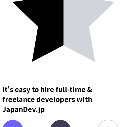
It's easy to hire full-time &
freelance
developers
with
JapanDev.jp