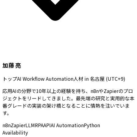
加藤 亮
トップAI Workflow Automation人材
in
名古屋 (UTC+9)
応用AIの分野で10年以上の経験を持ち、n8nやZapierのプロ
ジェクトをリードしてきました。最先端の研究と実用的な本
番グレードの実装の架け橋となることに情熱を注いでいま
す。
n8n
Zapier
LLM
RPA
API
AI Automation
Python
Availability