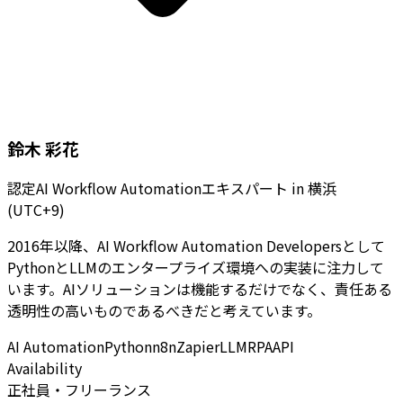
鈴木 彩花
認定AI Workflow Automationエキスパート
in
横浜
(UTC+9)
2016年以降、AI Workflow Automation Developersとして
PythonとLLMのエンタープライズ環境への実装に注力して
います。AIソリューションは機能するだけでなく、責任ある
透明性の高いものであるべきだと考えています。
AI Automation
Python
n8n
Zapier
LLM
RPA
API
Availability
正社員・フリーランス