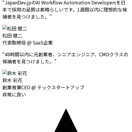
“
JapanDev.jpのAI Workflow Automation Developersを日
本で採用の品質は素晴らしいです。1週間以内に理想的な候
補者を見つけました。
”
松田 健二
代表取締役
@
SaaS企業
“
48時間以内に元創業者、シニアエンジニア、CMOクラスの
候補者を見つけました。
”
鈴木 彩花
創業者兼CEO
@
テックスタートアップ
非常に良い