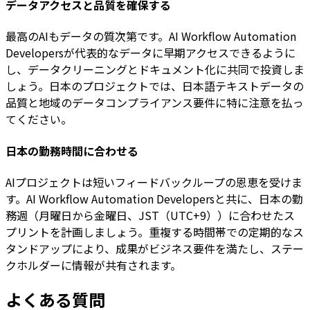
データアクセスと品質を確保する
最高のAIもデータの質次第です。AI Workflow Automation
Developersが代表的なデータに早期アクセスできるように
し、データクリーニングとドキュメント化に共同で投資しま
しょう。日本のプロジェクトでは、日本語テキストデータの
品質と地域のデータコンプライアンス要件に特に注意を払っ
てください。
日本の勤務時間に合わせる
AIプロジェクトは短いフィードバックループの恩恵を受けま
す。AI Workflow Automation Developersと共に、日本の勤
務週（月曜日から金曜日、JST（UTC+9））に合わせたス
プリントを計画しましょう。重複する時間帯での定期的なス
タンドアップにより、成果がビジネス要件を満たし、ステー
クホルダーに情報が共有されます。
よくある質問