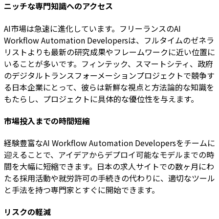
ニッチな専門知識へのアクセス
AI市場は急速に進化しています。フリーランスのAI
Workflow Automation Developersは、フルタイムのゼネラ
リストよりも最新の研究成果やフレームワークに近い位置に
いることが多いです。フィンテック、スマートシティ、政府
のデジタルトランスフォーメーションプロジェクトで競争す
る日本企業にとって、彼らは新鮮な視点と方法論的な知識を
もたらし、プロジェクトに具体的な優位性を与えます。
市場投入までの時間短縮
経験豊富なAI Workflow Automation Developersをチームに
迎えることで、アイデアからデプロイ可能なモデルまでの時
間を大幅に短縮できます。日本の求人サイトでの数ヶ月にわ
たる採用活動や就労許可の手続きの代わりに、適切なツール
と手法を持つ専門家とすぐに開始できます。
リスクの軽減