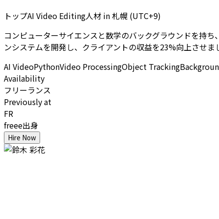
トップAI Video Editing人材
in
札幌 (UTC+9)
コンピューターサイエンスと数学のバックグラウンドを持ち、AI Vi
ンシステムを開発し、クライアントの収益を23%向上させま
AI Video
Python
Video Processing
Object Tracking
Backgroun
Availability
フリーランス
Previously at
FR
freee出身
Hire Now