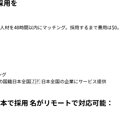
本で採用を
人材を48時間以内にマッチング。採用するまで費用は$0。
ング
上の国籍
日本全国
🇯🇵
日本全国の企業にサービス提供
opersを日本で採用 名がリモートで対応可能：