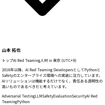
山本 拓也
トップAI Red Teaming人材
in
東京 (UTC+9)
2016年以降、AI Red Teaming DevelopersとしてPythonと
Safetyのエンタープライズ環境への実装に注力しています。
AIソリューションは機能するだけでなく、責任ある透明性の
高いものであるべきだと考えています。
Adversarial Testing
LLM
Safety
Evaluation
Security
AI Red
Teaming
Python