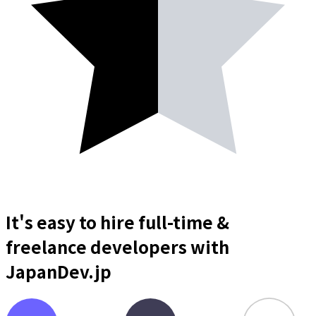
It's easy to hire full-time &
freelance
developers
with
JapanDev.jp