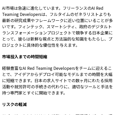
AI市場は急速に進化しています。フリーランスのAI Red
Teaming Developersは、フルタイムのゼネラリストよりも
最新の研究成果やフレームワークに近い位置にいることが多
いです。フィンテック、スマートシティ、政府のデジタルト
ランスフォーメーションプロジェクトで競争する日本企業に
とって、彼らは新鮮な視点と方法論的な知識をもたらし、プ
ロジェクトに具体的な優位性を与えます。
市場投入までの時間短縮
経験豊富なAI Red Teaming Developersをチームに迎えるこ
とで、アイデアからデプロイ可能なモデルまでの時間を大幅
に短縮できます。日本の求人サイトでの数ヶ月にわたる採用
活動や就労許可の手続きの代わりに、適切なツールと手法を
持つ専門家とすぐに開始できます。
リスクの軽減