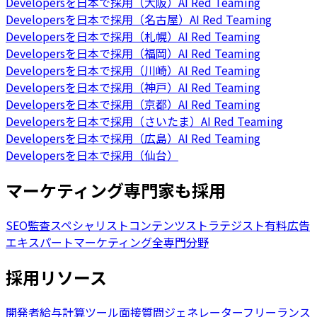
Developersを日本で採用（大阪）
AI Red Teaming
Developersを日本で採用（名古屋）
AI Red Teaming
Developersを日本で採用（札幌）
AI Red Teaming
Developersを日本で採用（福岡）
AI Red Teaming
Developersを日本で採用（川崎）
AI Red Teaming
Developersを日本で採用（神戸）
AI Red Teaming
Developersを日本で採用（京都）
AI Red Teaming
Developersを日本で採用（さいたま）
AI Red Teaming
Developersを日本で採用（広島）
AI Red Teaming
Developersを日本で採用（仙台）
マーケティング専門家も採用
SEO監査スペシャリスト
コンテンツストラテジスト
有料広告
エキスパート
マーケティング全専門分野
採用リソース
開発者給与計算ツール
面接質問ジェネレーター
フリーランス