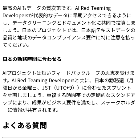
最高のAIもデータの質次第です。AI Red Teaming
Developersが代表的なデータに早期アクセスできるように
し、データクリーニングとドキュメント化に共同で投資しま
しょう。日本のプロジェクトでは、日本語テキストデータの
品質と地域のデータコンプライアンス要件に特に注意を払っ
てください。
日本の勤務時間に合わせる
AIプロジェクトは短いフィードバックループの恩恵を受けま
す。AI Red Teaming Developersと共に、日本の勤務週（月
曜日から金曜日、JST（UTC+9））に合わせたスプリント
を計画しましょう。重複する時間帯での定期的なスタンドア
ップにより、成果がビジネス要件を満たし、ステークホルダ
ーに情報が共有されます。
よくある質問