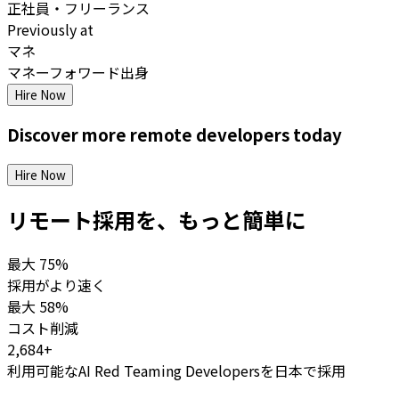
正社員・フリーランス
Previously at
マネ
マネーフォワード出身
Hire Now
Discover more
remote
developers
today
Hire Now
リモート採用を、もっと簡単に
最大
75%
採用がより速く
最大
58%
コスト削減
2,684+
利用可能なAI Red Teaming Developersを日本で採用