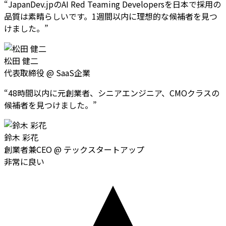
“
JapanDev.jpのAI Red Teaming Developersを日本で採用の
品質は素晴らしいです。1週間以内に理想的な候補者を見つ
けました。
”
松田 健二
代表取締役
@
SaaS企業
“
48時間以内に元創業者、シニアエンジニア、CMOクラスの
候補者を見つけました。
”
鈴木 彩花
創業者兼CEO
@
テックスタートアップ
非常に良い