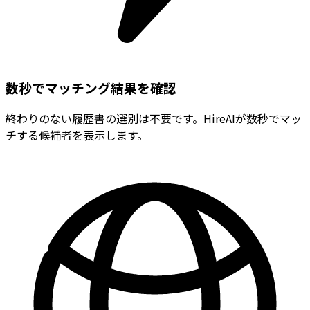
数秒でマッチング結果を確認
終わりのない履歴書の選別は不要です。HireAIが数秒でマッ
チする候補者を表示します。