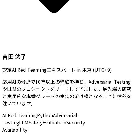
吉田 悠子
認定AI Red Teamingエキスパート
in
東京 (UTC+9)
応用AIの分野で10年以上の経験を持ち、Adversarial Testing
やLLMのプロジェクトをリードしてきました。最先端の研究
と実用的な本番グレードの実装の架け橋となることに情熱を
注いでいます。
AI Red Teaming
Python
Adversarial
Testing
LLM
Safety
Evaluation
Security
Availability