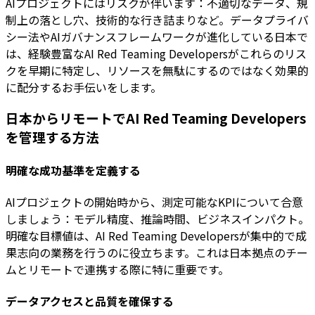
AIプロジェクトにはリスクが伴います：不適切なデータ、規
制上の落とし穴、技術的な行き詰まりなど。データプライバ
シー法やAIガバナンスフレームワークが進化している日本で
は、経験豊富なAI Red Teaming Developersがこれらのリス
クを早期に特定し、リソースを無駄にするのではなく効果的
に配分するお手伝いをします。
日本からリモートでAI Red Teaming Developers
を管理する方法
明確な成功基準を定義する
AIプロジェクトの開始時から、測定可能なKPIについて合意
しましょう：モデル精度、推論時間、ビジネスインパクト。
明確な目標値は、AI Red Teaming Developersが集中的で成
果志向の業務を行うのに役立ちます。これは日本拠点のチー
ムとリモートで連携する際に特に重要です。
データアクセスと品質を確保する