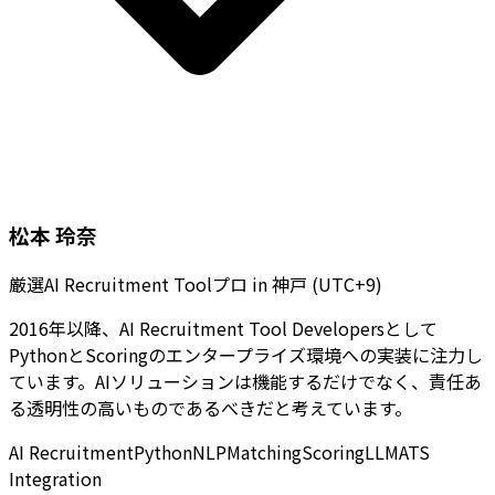
松本 玲奈
厳選AI Recruitment Toolプロ
in
神戸 (UTC+9)
2016年以降、AI Recruitment Tool Developersとして
PythonとScoringのエンタープライズ環境への実装に注力し
ています。AIソリューションは機能するだけでなく、責任あ
る透明性の高いものであるべきだと考えています。
AI Recruitment
Python
NLP
Matching
Scoring
LLM
ATS
Integration