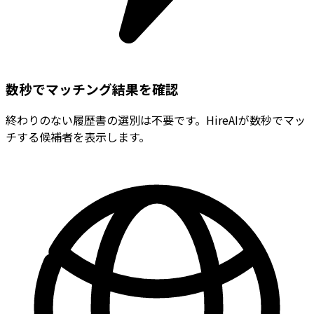
数秒でマッチング結果を確認
終わりのない履歴書の選別は不要です。HireAIが数秒でマッ
チする候補者を表示します。