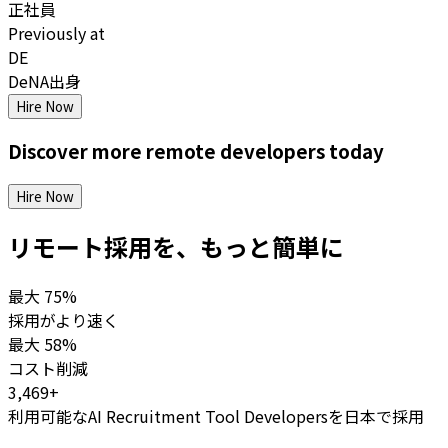
正社員
Previously at
DE
DeNA出身
Hire Now
Discover more
remote
developers
today
Hire Now
リモート採用を、もっと簡単に
最大
75%
採用がより速く
最大
58%
コスト削減
3,469+
利用可能なAI Recruitment Tool Developersを日本で採用