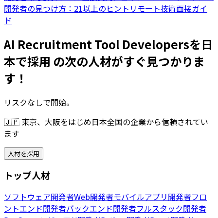
開発者の見つけ方：21以上のヒント
リモート技術面接ガイ
ド
AI Recruitment Tool Developersを日
本で採用 の次の人材がすぐ見つかりま
す！
リスクなしで開始。
🇯🇵
東京、大阪をはじめ日本全国の企業から信頼されてい
ます
人材を採用
トップ人材
ソフトウェア開発者
Web開発者
モバイルアプリ開発者
フロ
ントエンド開発者
バックエンド開発者
フルスタック開発者