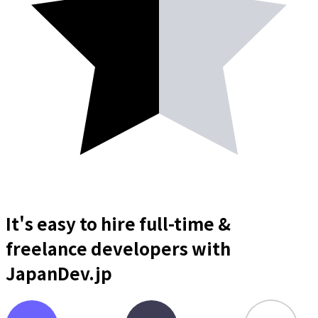
It's easy to hire full-time &
freelance
developers
with
JapanDev.jp