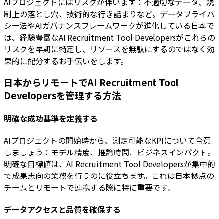
AIプロジェクトにはリスクが伴います：不適切なデータ、規
制上の落とし穴、技術的な行き詰まりなど。データプライバ
シー法やAIガバナンスフレームワークが進化している日本で
は、経験豊富なAI Recruitment Tool Developersがこれらの
リスクを早期に特定し、リソースを無駄にするのではなく効
果的に配分するお手伝いをします。
日本からリモートでAI Recruitment Tool
Developersを管理する方法
明確な成功基準を定義する
AIプロジェクトの開始時から、測定可能なKPIについて合意
しましょう：モデル精度、推論時間、ビジネスインパクト。
明確な目標値は、AI Recruitment Tool Developersが集中的
で成果志向の業務を行うのに役立ちます。これは日本拠点の
チームとリモートで連携する際に特に重要です。
データアクセスと品質を確保する