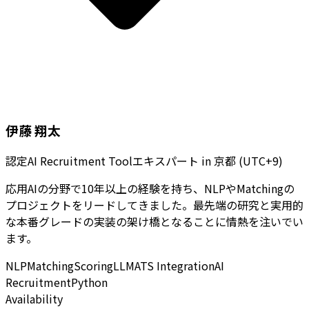
伊藤 翔太
認定AI Recruitment Toolエキスパート
in
京都 (UTC+9)
応用AIの分野で10年以上の経験を持ち、NLPやMatchingの
プロジェクトをリードしてきました。最先端の研究と実用的
な本番グレードの実装の架け橋となることに情熱を注いでい
ます。
NLP
Matching
Scoring
LLM
ATS Integration
AI
Recruitment
Python
Availability