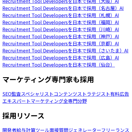
Recruitment Tool Developersを日本で採用（大阪）
AI
Recruitment Tool Developersを日本で採用（名古屋）
AI
Recruitment Tool Developersを日本で採用（札幌）
AI
Recruitment Tool Developersを日本で採用（福岡）
AI
Recruitment Tool Developersを日本で採用（川崎）
AI
Recruitment Tool Developersを日本で採用（神戸）
AI
Recruitment Tool Developersを日本で採用（京都）
AI
Recruitment Tool Developersを日本で採用（さいたま）
AI
Recruitment Tool Developersを日本で採用（広島）
AI
Recruitment Tool Developersを日本で採用（仙台）
マーケティング専門家も採用
SEO監査スペシャリスト
コンテンツストラテジスト
有料広告
エキスパート
マーケティング全専門分野
採用リソース
開発者給与計算ツール
面接質問ジェネレーター
フリーランス