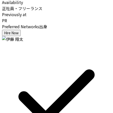
Availability
正社員・フリーランス
Previously at
PR
Preferred Networks出身
Hire Now