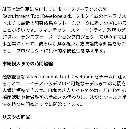
AI市場は急速に進化しています。フリーランスのAI
Recruitment Tool Developersは、フルタイムのゼネラリス
トよりも最新の研究成果やフレームワークに近い位置にいる
ことが多いです。フィンテック、スマートシティ、政府のデ
ジタルトランスフォーメーションプロジェクトで競争する日
本企業にとって、彼らは新鮮な視点と方法論的な知識をもた
らし、プロジェクトに具体的な優位性を与えます。
市場投入までの時間短縮
経験豊富なAI Recruitment Tool Developersをチームに迎え
ることで、アイデアからデプロイ可能なモデルまでの時間を
大幅に短縮できます。日本の求人サイトでの数ヶ月にわたる
採用活動や就労許可の手続きの代わりに、適切なツールと手
法を持つ専門家とすぐに開始できます。
リスクの軽減