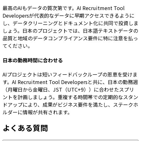
最高のAIもデータの質次第です。AI Recruitment Tool
Developersが代表的なデータに早期アクセスできるように
し、データクリーニングとドキュメント化に共同で投資しま
しょう。日本のプロジェクトでは、日本語テキストデータの
品質と地域のデータコンプライアンス要件に特に注意を払っ
てください。
日本の勤務時間に合わせる
AIプロジェクトは短いフィードバックループの恩恵を受けま
す。AI Recruitment Tool Developersと共に、日本の勤務週
（月曜日から金曜日、JST（UTC+9））に合わせたスプリ
ントを計画しましょう。重複する時間帯での定期的なスタン
ドアップにより、成果がビジネス要件を満たし、ステークホ
ルダーに情報が共有されます。
よくある質問