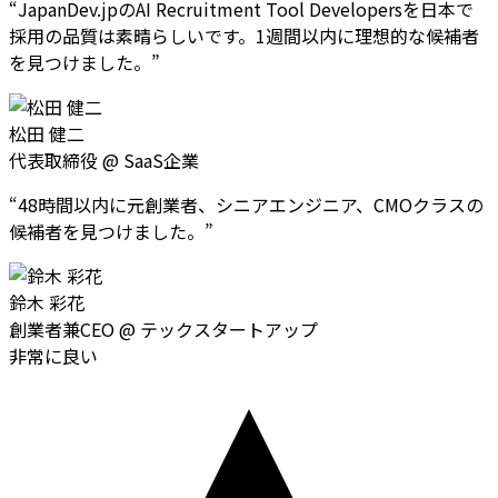
“
JapanDev.jpのAI Recruitment Tool Developersを日本で
採用の品質は素晴らしいです。1週間以内に理想的な候補者
を見つけました。
”
松田 健二
代表取締役
@
SaaS企業
“
48時間以内に元創業者、シニアエンジニア、CMOクラスの
候補者を見つけました。
”
鈴木 彩花
創業者兼CEO
@
テックスタートアップ
非常に良い