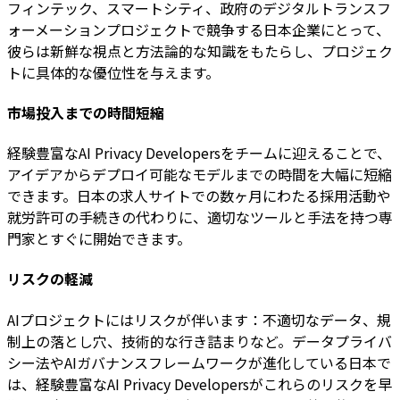
フィンテック、スマートシティ、政府のデジタルトランスフ
ォーメーションプロジェクトで競争する日本企業にとって、
彼らは新鮮な視点と方法論的な知識をもたらし、プロジェク
トに具体的な優位性を与えます。
市場投入までの時間短縮
経験豊富なAI Privacy Developersをチームに迎えることで、
アイデアからデプロイ可能なモデルまでの時間を大幅に短縮
できます。日本の求人サイトでの数ヶ月にわたる採用活動や
就労許可の手続きの代わりに、適切なツールと手法を持つ専
門家とすぐに開始できます。
リスクの軽減
AIプロジェクトにはリスクが伴います：不適切なデータ、規
制上の落とし穴、技術的な行き詰まりなど。データプライバ
シー法やAIガバナンスフレームワークが進化している日本で
は、経験豊富なAI Privacy Developersがこれらのリスクを早