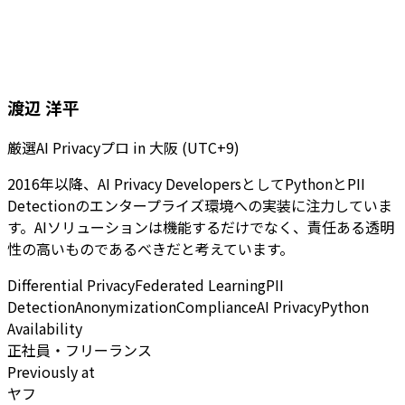
渡辺 洋平
厳選AI Privacyプロ
in
大阪 (UTC+9)
2016年以降、AI Privacy DevelopersとしてPythonとPII
Detectionのエンタープライズ環境への実装に注力していま
す。AIソリューションは機能するだけでなく、責任ある透明
性の高いものであるべきだと考えています。
Differential Privacy
Federated Learning
PII
Detection
Anonymization
Compliance
AI Privacy
Python
Availability
正社員・フリーランス
Previously at
ヤフ