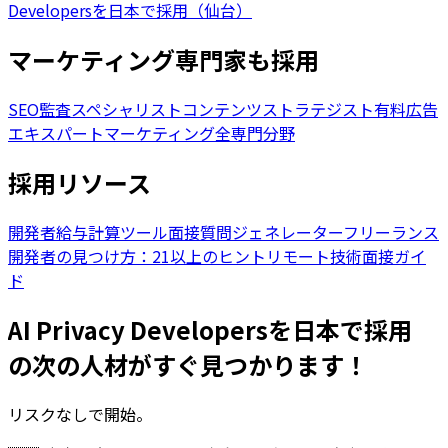
Developersを日本で採用（仙台）
マーケティング専門家も採用
SEO監査スペシャリスト
コンテンツストラテジスト
有料広告
エキスパート
マーケティング全専門分野
採用リソース
開発者給与計算ツール
面接質問ジェネレーター
フリーランス
開発者の見つけ方：21以上のヒント
リモート技術面接ガイ
ド
AI Privacy Developersを日本で採用
の次の人材がすぐ見つかります！
リスクなしで開始。