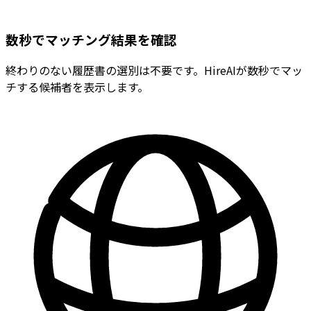
数秒でマッチング結果を確認
終わりのない履歴書の選別は不要です。HireAIが数秒でマッ
チする候補者を表示します。