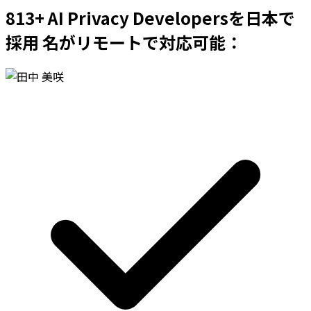
813+ AI Privacy Developersを日本で
採用 名がリモートで対応可能：