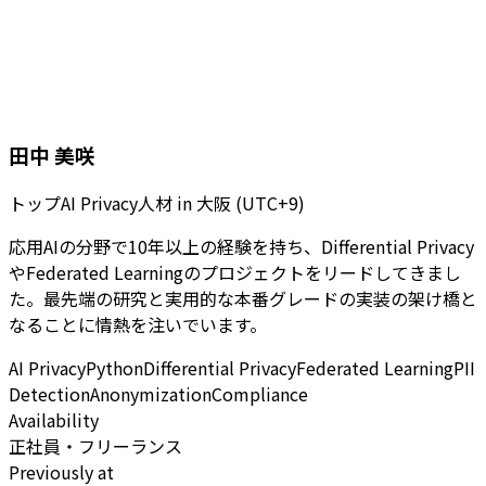
田中 美咲
トップAI Privacy人材
in
大阪 (UTC+9)
応用AIの分野で10年以上の経験を持ち、Differential Privacy
やFederated Learningのプロジェクトをリードしてきまし
た。最先端の研究と実用的な本番グレードの実装の架け橋と
なることに情熱を注いでいます。
AI Privacy
Python
Differential Privacy
Federated Learning
PII
Detection
Anonymization
Compliance
Availability
正社員・フリーランス
Previously at