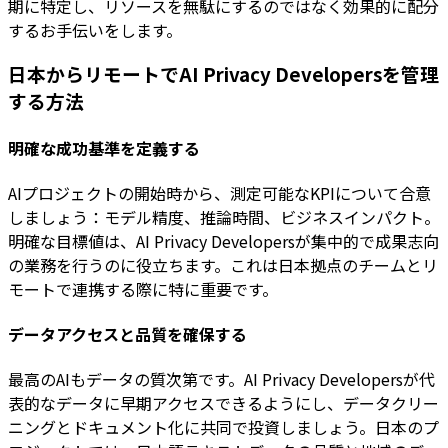
期に特定し、リソースを無駄にするのではなく効果的に配分
するお手伝いをします。
日本からリモートでAI Privacy Developersを管理
する方法
明確な成功基準を定義する
AIプロジェクトの開始時から、測定可能なKPIについて合意
しましょう：モデル精度、推論時間、ビジネスインパクト。
明確な目標値は、AI Privacy Developersが集中的で成果志向
の業務を行うのに役立ちます。これは日本拠点のチームとリ
モートで連携する際に特に重要です。
データアクセスと品質を確保する
最高のAIもデータの質次第です。AI Privacy Developersが代
表的なデータに早期アクセスできるようにし、データクリー
ニングとドキュメント化に共同で投資しましょう。日本のプ