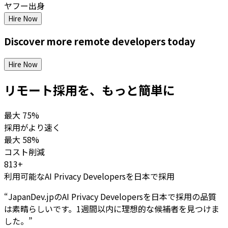
ヤフー出身
Hire Now
Discover more
remote
developers
today
Hire Now
リモート採用を、もっと簡単に
最大
75%
採用がより速く
最大
58%
コスト削減
813+
利用可能なAI Privacy Developersを日本で採用
“
JapanDev.jpのAI Privacy Developersを日本で採用の品質
は素晴らしいです。1週間以内に理想的な候補者を見つけま
した。
”