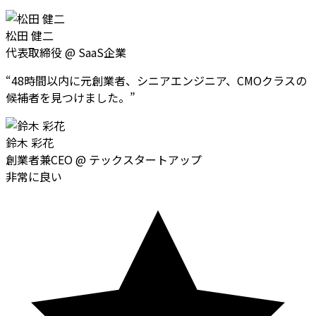
松田 健二
代表取締役
@
SaaS企業
“
48時間以内に元創業者、シニアエンジニア、CMOクラスの
候補者を見つけました。
”
鈴木 彩花
創業者兼CEO
@
テックスタートアップ
非常に良い