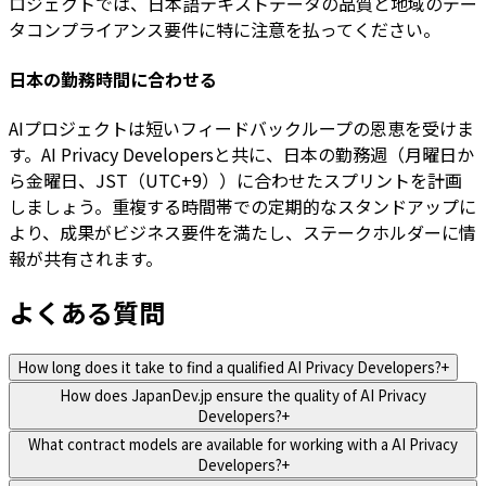
ロジェクトでは、日本語テキストデータの品質と地域のデー
タコンプライアンス要件に特に注意を払ってください。
日本の勤務時間に合わせる
AIプロジェクトは短いフィードバックループの恩恵を受けま
す。AI Privacy Developersと共に、日本の勤務週（月曜日か
ら金曜日、JST（UTC+9））に合わせたスプリントを計画
しましょう。重複する時間帯での定期的なスタンドアップに
より、成果がビジネス要件を満たし、ステークホルダーに情
報が共有されます。
よくある質問
How long does it take to find a qualified AI Privacy Developers?
+
How does JapanDev.jp ensure the quality of AI Privacy
Developers?
+
What contract models are available for working with a AI Privacy
Developers?
+