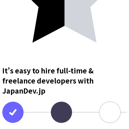
It's easy to hire full-time &
freelance
developers
with
JapanDev.jp