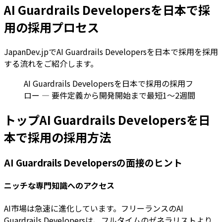
AI Guardrails Developersを日本で採
用の採用プロセス
JapanDev.jpでAI Guardrails Developersを日本で採用を採用
する流れをご紹介します。
AI Guardrails Developersを日本で採用の採用フ
ロー — 要件定義から開発開始まで最短1〜2週間
トップAI Guardrails Developersを日
本で採用の採用方法
AI Guardrails Developersの面接のヒント
ニッチな専門知識へのアクセス
AI市場は急速に進化しています。フリーランスのAI
Guardrails Developersは、フルタイムのゼネラリストより