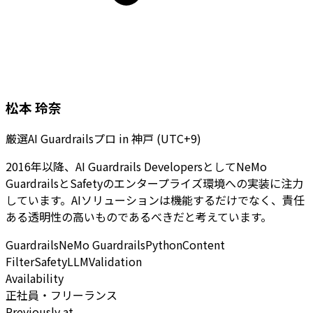
松本 玲奈
厳選AI Guardrailsプロ
in
神戸 (UTC+9)
2016年以降、AI Guardrails DevelopersとしてNeMo
GuardrailsとSafetyのエンタープライズ環境への実装に注力
しています。AIソリューションは機能するだけでなく、責任
ある透明性の高いものであるべきだと考えています。
Guardrails
NeMo Guardrails
Python
Content
Filter
Safety
LLM
Validation
Availability
正社員・フリーランス
Previously at