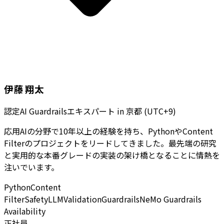
伊藤 翔太
認定AI Guardrailsエキスパート
in
京都 (UTC+9)
応用AIの分野で10年以上の経験を持ち、PythonやContent
Filterのプロジェクトをリードしてきました。最先端の研究
と実用的な本番グレードの実装の架け橋となることに情熱を
注いでいます。
Python
Content
Filter
Safety
LLM
Validation
Guardrails
NeMo Guardrails
Availability
正社員