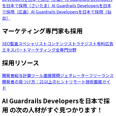
を日本で採用（さいたま）
AI Guardrails Developersを日本
で採用（広島）
AI Guardrails Developersを日本で採用（仙
台）
マーケティング専門家も採用
SEO監査スペシャリスト
コンテンツストラテジスト
有料広告
エキスパート
マーケティング全専門分野
採用リソース
開発者給与計算ツール
面接質問ジェネレーター
フリーランス
開発者の見つけ方：21以上のヒント
リモート技術面接ガイ
ド
AI Guardrails Developersを日本で採
用 の次の人材がすぐ見つかります！