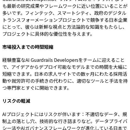
も最新の研究成果やフレームワークに近い位置にいることが
多いです。フィンテック、スマートシティ、政府のデジタル
トランスフォーメーションプロジェクトで競争する日本企業
にとって、彼らは新鮮な視点と方法論的な知識をもたらし、
プロジェクトに具体的な優位性を与えます。
市場投入までの時間短縮
経験豊富なAI Guardrails Developersをチームに迎えること
で、アイデアからデプロイ可能なモデルまでの時間を大幅に
短縮できます。日本の求人サイトでの数ヶ月にわたる採用活
動や就労許可の手続きの代わりに、適切なツールと手法を持
つ専門家とすぐに開始できます。
リスクの軽減
AIプロジェクトにはリスクが伴います：不適切なデータ、規
制上の落とし穴、技術的な行き詰まりなど。データプライバ
シー法やAIガバナンスフレームワークが進化している日本で