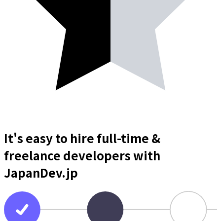
It's easy to hire full-time &
freelance
developers
with
JapanDev.jp