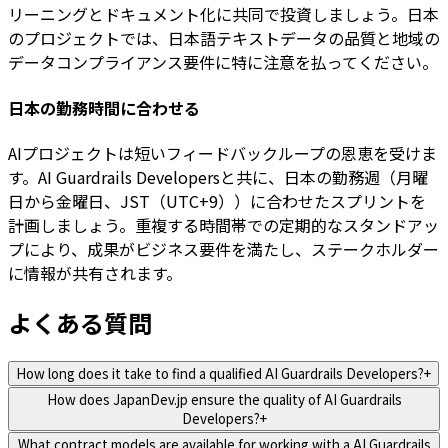
リーニングとドキュメント化に共同で投資しましょう。日本
のプロジェクトでは、日本語テキストデータの品質と地域の
データコンプライアンス要件に特に注意を払ってください。
日本の勤務時間に合わせる
AIプロジェクトは短いフィードバックループの恩恵を受けま
す。AI Guardrails Developersと共に、日本の勤務週（月曜
日から金曜日、JST（UTC+9））に合わせたスプリントを
計画しましょう。重複する時間帯での定期的なスタンドアッ
プにより、成果がビジネス要件を満たし、ステークホルダー
に情報が共有されます。
よくある質問
How long does it take to find a qualified AI Guardrails Developers?
+
How does JapanDev.jp ensure the quality of AI Guardrails
Developers?
+
What contract models are available for working with a AI Guardrails