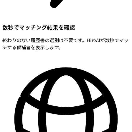
数秒でマッチング結果を確認
終わりのない履歴書の選別は不要です。HireAIが数秒でマッ
チする候補者を表示します。