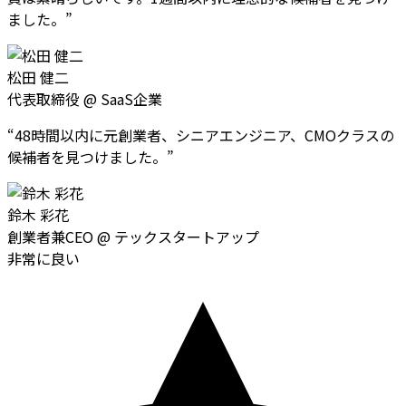
ました。
”
松田 健二
代表取締役
@
SaaS企業
“
48時間以内に元創業者、シニアエンジニア、CMOクラスの
候補者を見つけました。
”
鈴木 彩花
創業者兼CEO
@
テックスタートアップ
非常に良い