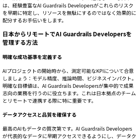
は、経験豊富なAI Guardrails Developersがこれらのリスク
を早期に特定し、リソースを無駄にするのではなく効果的に
配分するお手伝いをします。
日本からリモートでAI Guardrails Developersを
管理する方法
明確な成功基準を定義する
AIプロジェクトの開始時から、測定可能なKPIについて合意
しましょう：モデル精度、推論時間、ビジネスインパクト。
明確な目標値は、AI Guardrails Developersが集中的で成果
志向の業務を行うのに役立ちます。これは日本拠点のチーム
とリモートで連携する際に特に重要です。
データアクセスと品質を確保する
最高のAIもデータの質次第です。AI Guardrails Developers
が代表的なデータに早期アクセスできるようにし、データク