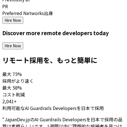
PR
Preferred Networks出身
Hire Now
Discover more
remote
developers
today
Hire Now
リモート採用を、もっと簡単に
最大
75%
採用がより速く
最大
58%
コスト削減
2,041+
利用可能なAI Guardrails Developersを日本で採用
“
JapanDev.jpのAI Guardrails Developersを日本で採用の品
質は素晴らしいです。1週間以内に理想的な候補者を見つけ