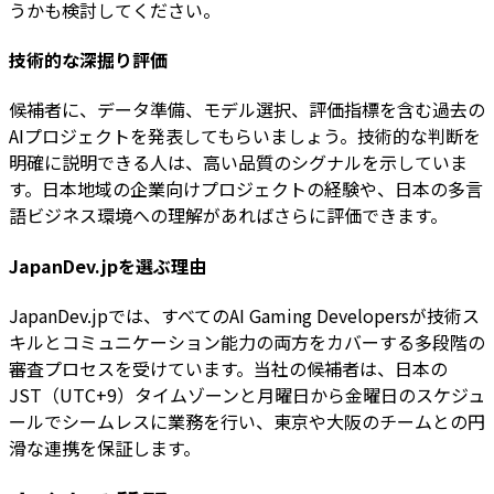
うかも検討してください。
技術的な深掘り評価
候補者に、データ準備、モデル選択、評価指標を含む過去の
AIプロジェクトを発表してもらいましょう。技術的な判断を
明確に説明できる人は、高い品質のシグナルを示していま
す。日本地域の企業向けプロジェクトの経験や、日本の多言
語ビジネス環境への理解があればさらに評価できます。
JapanDev.jpを選ぶ理由
JapanDev.jpでは、すべてのAI Gaming Developersが技術ス
キルとコミュニケーション能力の両方をカバーする多段階の
審査プロセスを受けています。当社の候補者は、日本の
JST（UTC+9）タイムゾーンと月曜日から金曜日のスケジュ
ールでシームレスに業務を行い、東京や大阪のチームとの円
滑な連携を保証します。