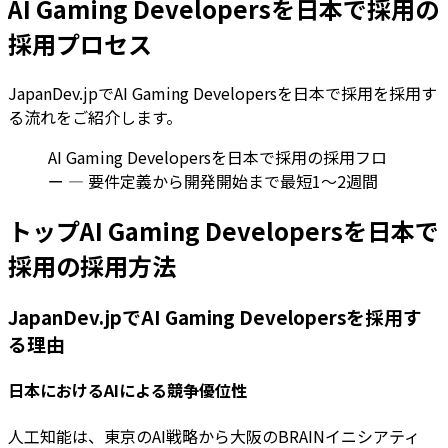
AI Gaming Developersを日本で採用の
採用プロセス
JapanDev.jpでAI Gaming Developersを日本で採用を採用す
る流れをご紹介します。
AI Gaming Developersを日本で採用の採用フロ
ー — 要件定義から開発開始まで最短1〜2週間
トップAI Gaming Developersを日本で
採用の採用方法
JapanDev.jpでAI Gaming Developersを採用す
る理由
日本におけるAIによる競争優位性
人工知能は、東京のAI戦略から大阪のBRAINイニシアティ