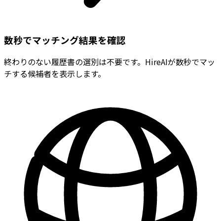
数秒でマッチング結果を確認
終わりのない履歴書の選別は不要です。HireAIが数秒でマッ
チする候補者を表示します。