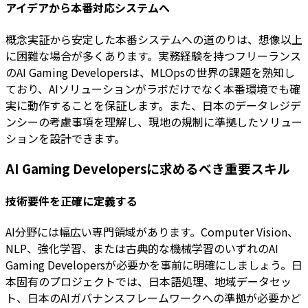
アイデアから本番対応システムへ
概念実証から安定した本番システムへの道のりは、想像以上
に困難な場合が多くあります。実務経験を持つフリーランス
のAI Gaming Developersは、MLOpsの世界の課題を熟知し
ており、AIソリューションがラボだけでなく本番環境でも確
実に動作することを保証します。また、日本のデータレジデ
ンシーの考慮事項を理解し、現地の規制に準拠したソリュー
ションを設計できます。
AI Gaming Developersに求めるべき重要スキル
技術要件を正確に定義する
AI分野には幅広い専門領域があります。Computer Vision、
NLP、強化学習、または古典的な機械学習のいずれのAI
Gaming Developersが必要かを事前に明確にしましょう。日
本固有のプロジェクトでは、日本語処理、地域データセッ
ト、日本のAIガバナンスフレームワークへの準拠が必要かど