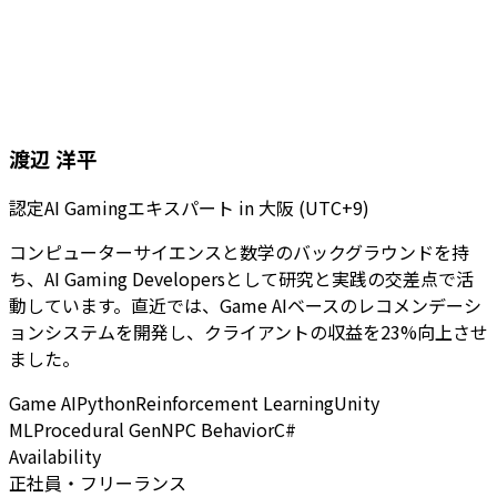
渡辺 洋平
認定AI Gamingエキスパート
in
大阪 (UTC+9)
コンピューターサイエンスと数学のバックグラウンドを持
ち、AI Gaming Developersとして研究と実践の交差点で活
動しています。直近では、Game AIベースのレコメンデーシ
ョンシステムを開発し、クライアントの収益を23%向上させ
ました。
Game AI
Python
Reinforcement Learning
Unity
ML
Procedural Gen
NPC Behavior
C#
Availability
正社員・フリーランス