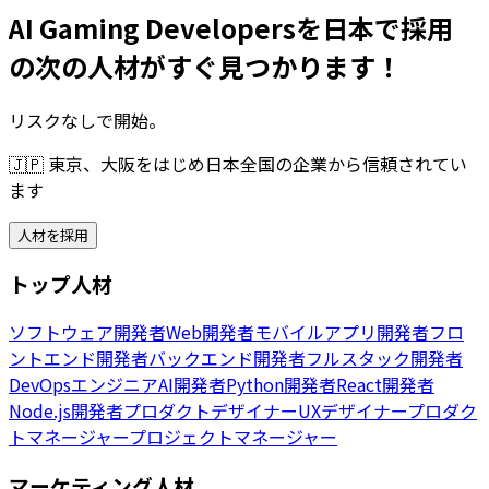
AI Gaming Developersを日本で採用
の次の人材がすぐ見つかります！
リスクなしで開始。
🇯🇵
東京、大阪をはじめ日本全国の企業から信頼されてい
ます
人材を採用
トップ人材
ソフトウェア開発者
Web開発者
モバイルアプリ開発者
フロ
ントエンド開発者
バックエンド開発者
フルスタック開発者
DevOpsエンジニア
AI開発者
Python開発者
React開発者
Node.js開発者
プロダクトデザイナー
UXデザイナー
プロダク
トマネージャー
プロジェクトマネージャー
マーケティング人材