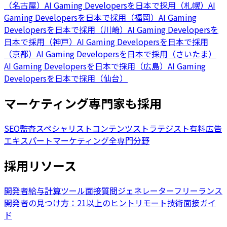
（名古屋）
AI Gaming Developersを日本で採用（札幌）
AI
Gaming Developersを日本で採用（福岡）
AI Gaming
Developersを日本で採用（川崎）
AI Gaming Developersを
日本で採用（神戸）
AI Gaming Developersを日本で採用
（京都）
AI Gaming Developersを日本で採用（さいたま）
AI Gaming Developersを日本で採用（広島）
AI Gaming
Developersを日本で採用（仙台）
マーケティング専門家も採用
SEO監査スペシャリスト
コンテンツストラテジスト
有料広告
エキスパート
マーケティング全専門分野
採用リソース
開発者給与計算ツール
面接質問ジェネレーター
フリーランス
開発者の見つけ方：21以上のヒント
リモート技術面接ガイ
ド