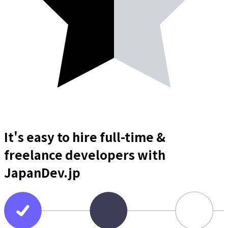
It's easy to hire full-time &
freelance
developers
with
JapanDev.jp