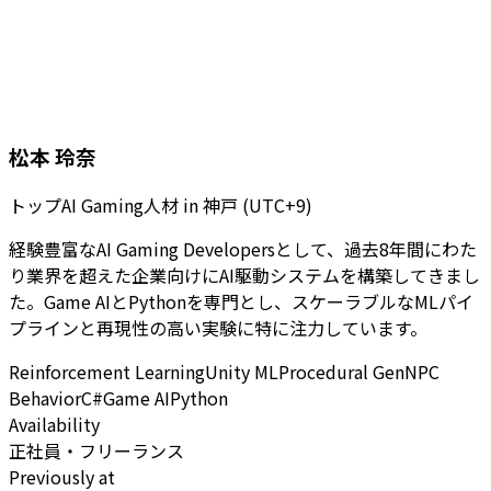
松本 玲奈
トップAI Gaming人材
in
神戸 (UTC+9)
経験豊富なAI Gaming Developersとして、過去8年間にわた
り業界を超えた企業向けにAI駆動システムを構築してきまし
た。Game AIとPythonを専門とし、スケーラブルなMLパイ
プラインと再現性の高い実験に特に注力しています。
Reinforcement Learning
Unity ML
Procedural Gen
NPC
Behavior
C#
Game AI
Python
Availability
正社員・フリーランス
Previously at