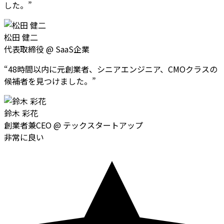
した。
”
松田 健二
代表取締役
@
SaaS企業
“
48時間以内に元創業者、シニアエンジニア、CMOクラスの
候補者を見つけました。
”
鈴木 彩花
創業者兼CEO
@
テックスタートアップ
非常に良い