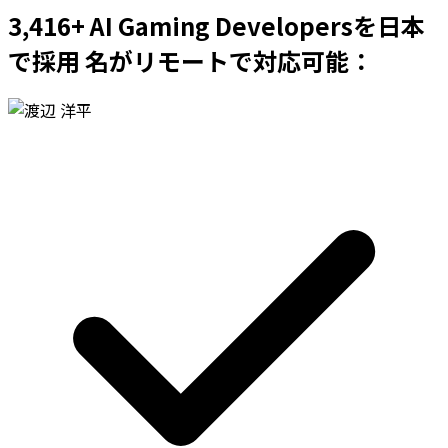
3,416+ AI Gaming Developersを日本
で採用 名がリモートで対応可能：