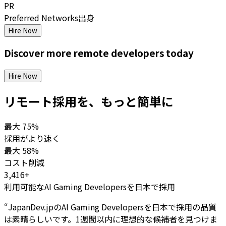
PR
Preferred Networks出身
Hire Now
Discover more
remote
developers
today
Hire Now
リモート採用を、もっと簡単に
最大
75%
採用がより速く
最大
58%
コスト削減
3,416+
利用可能なAI Gaming Developersを日本で採用
“
JapanDev.jpのAI Gaming Developersを日本で採用の品質
は素晴らしいです。1週間以内に理想的な候補者を見つけま