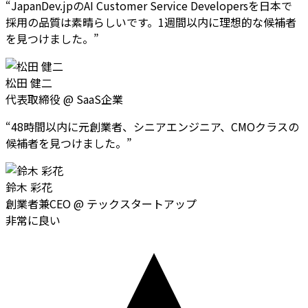
“
JapanDev.jpのAI Customer Service Developersを日本で
採用の品質は素晴らしいです。1週間以内に理想的な候補者
を見つけました。
”
松田 健二
代表取締役
@
SaaS企業
“
48時間以内に元創業者、シニアエンジニア、CMOクラスの
候補者を見つけました。
”
鈴木 彩花
創業者兼CEO
@
テックスタートアップ
非常に良い