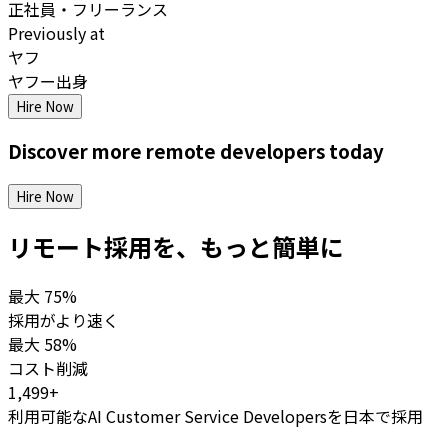
正社員・フリーランス
Previously at
ヤフ
ヤフー出身
Hire Now
Discover more
remote
developers
today
Hire Now
リモート採用を、もっと簡単に
最大
75%
採用がより速く
最大
58%
コスト削減
1,499+
利用可能なAI Customer Service Developersを日本で採用