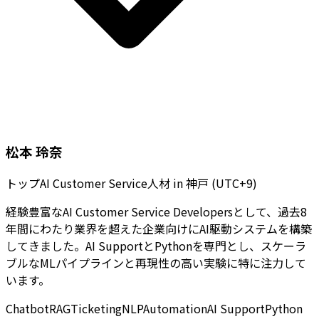
松本 玲奈
トップAI Customer Service人材
in
神戸 (UTC+9)
経験豊富なAI Customer Service Developersとして、過去8
年間にわたり業界を超えた企業向けにAI駆動システムを構築
してきました。AI SupportとPythonを専門とし、スケーラ
ブルなMLパイプラインと再現性の高い実験に特に注力して
います。
Chatbot
RAG
Ticketing
NLP
Automation
AI Support
Python