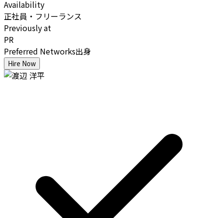
Availability
正社員・フリーランス
Previously at
PR
Preferred Networks出身
Hire Now