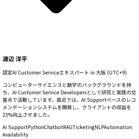
渡辺 洋平
認定AI Customer Serviceエキスパート
in
大阪 (UTC+9)
コンピューターサイエンスと数学のバックグラウンドを持
ち、AI Customer Service Developersとして研究と実践の交
差点で活動しています。直近では、AI Supportベースのレコ
メンデーションシステムを開発し、クライアントの収益を
23%向上させました。
AI Support
Python
Chatbot
RAG
Ticketing
NLP
Automation
Availability