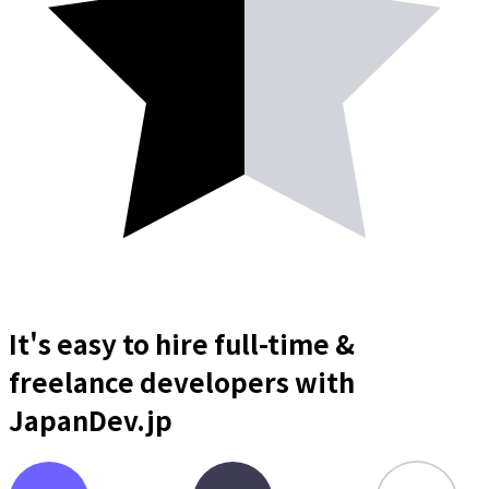
It's easy to hire full-time &
freelance
developers
with
JapanDev.jp