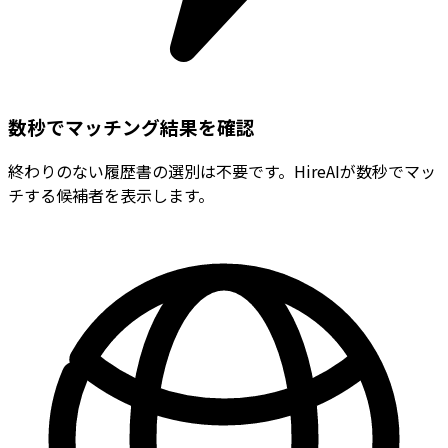
数秒でマッチング結果を確認
終わりのない履歴書の選別は不要です。HireAIが数秒でマッ
チする候補者を表示します。