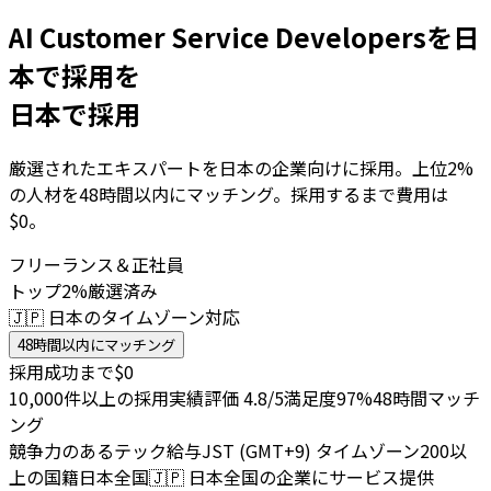
AI Customer Service Developersを日
本で採用を
日本で採用
厳選されたエキスパートを日本の企業向けに採用。上位2%
の人材を48時間以内にマッチング。採用するまで費用は
$0。
フリーランス＆正社員
トップ2%厳選済み
🇯🇵 日本のタイムゾーン対応
48時間以内にマッチング
採用成功まで$0
10,000件以上の採用実績
評価 4.8/5
満足度97%
48時間マッチ
ング
競争力のあるテック給与
JST (GMT+9) タイムゾーン
200以
上の国籍
日本全国
🇯🇵
日本全国の企業にサービス提供