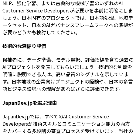
NLP、強化学習、または古典的な機械学習のいずれのAI
Customer Service Developersが必要かを事前に明確にしま
しょう。日本固有のプロジェクトでは、日本語処理、地域デ
ータセット、日本のAIガバナンスフレームワークへの準拠が
必要かどうかも検討してください。
技術的な深掘り評価
候補者に、データ準備、モデル選択、評価指標を含む過去の
AIプロジェクトを発表してもらいましょう。技術的な判断を
明確に説明できる人は、高い品質のシグナルを示していま
す。日本地域の企業向けプロジェクトの経験や、日本の多言
語ビジネス環境への理解があればさらに評価できます。
JapanDev.jpを選ぶ理由
JapanDev.jpでは、すべてのAI Customer Service
Developersが技術スキルとコミュニケーション能力の両方
をカバーする多段階の審査プロセスを受けています。当社の