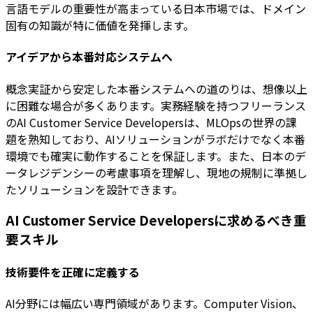
言語モデルの重要性が高まっている日本市場では、ドメイン
固有の知識が特に価値を発揮します。
アイデアから本番対応システムへ
概念実証から安定した本番システムへの道のりは、想像以上
に困難な場合が多くあります。実務経験を持つフリーランス
のAI Customer Service Developersは、MLOpsの世界の課
題を熟知しており、AIソリューションがラボだけでなく本番
環境でも確実に動作することを保証します。また、日本のデ
ータレジデンシーの考慮事項を理解し、現地の規制に準拠し
たソリューションを設計できます。
AI Customer Service Developersに求めるべき重
要スキル
技術要件を正確に定義する
AI分野には幅広い専門領域があります。Computer Vision、