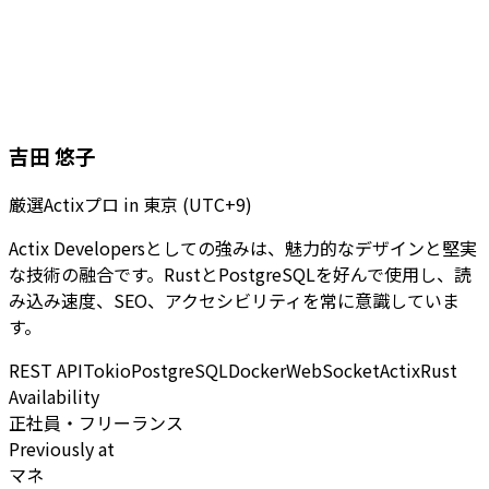
吉田 悠子
厳選Actixプロ
in
東京 (UTC+9)
Actix Developersとしての強みは、魅力的なデザインと堅実
な技術の融合です。RustとPostgreSQLを好んで使用し、読
み込み速度、SEO、アクセシビリティを常に意識していま
す。
REST API
Tokio
PostgreSQL
Docker
WebSocket
Actix
Rust
Availability
正社員・フリーランス
Previously at
マネ