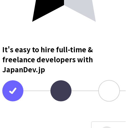
It's easy to hire full-time &
freelance
developers
with
JapanDev.jp