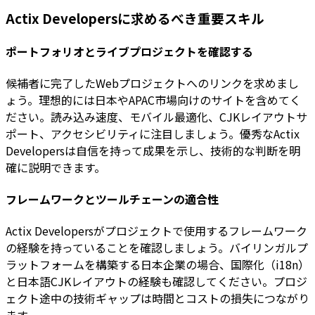
Actix Developersに求めるべき重要スキル
ポートフォリオとライブプロジェクトを確認する
候補者に完了したWebプロジェクトへのリンクを求めまし
ょう。理想的には日本やAPAC市場向けのサイトを含めてく
ださい。読み込み速度、モバイル最適化、CJKレイアウトサ
ポート、アクセシビリティに注目しましょう。優秀なActix
Developersは自信を持って成果を示し、技術的な判断を明
確に説明できます。
フレームワークとツールチェーンの適合性
Actix Developersがプロジェクトで使用するフレームワーク
の経験を持っていることを確認しましょう。バイリンガルプ
ラットフォームを構築する日本企業の場合、国際化（i18n）
と日本語CJKレイアウトの経験も確認してください。プロジ
ェクト途中の技術ギャップは時間とコストの損失につながり