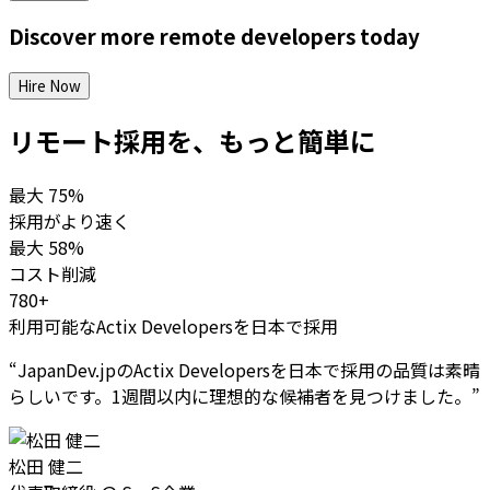
Discover more
remote
developers
today
Hire Now
リモート採用を、もっと簡単に
最大
75%
採用がより速く
最大
58%
コスト削減
780+
利用可能なActix Developersを日本で採用
“
JapanDev.jpのActix Developersを日本で採用の品質は素晴
らしいです。1週間以内に理想的な候補者を見つけました。
”
松田 健二