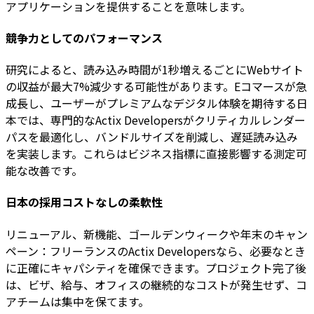
アプリケーションを提供することを意味します。
競争力としてのパフォーマンス
研究によると、読み込み時間が1秒増えるごとにWebサイト
の収益が最大7%減少する可能性があります。Eコマースが急
成長し、ユーザーがプレミアムなデジタル体験を期待する日
本では、専門的なActix Developersがクリティカルレンダー
パスを最適化し、バンドルサイズを削減し、遅延読み込み
を実装します。これらはビジネス指標に直接影響する測定可
能な改善です。
日本の採用コストなしの柔軟性
リニューアル、新機能、ゴールデンウィークや年末のキャン
ペーン：フリーランスのActix Developersなら、必要なとき
に正確にキャパシティを確保できます。プロジェクト完了後
は、ビザ、給与、オフィスの継続的なコストが発生せず、コ
アチームは集中を保てます。