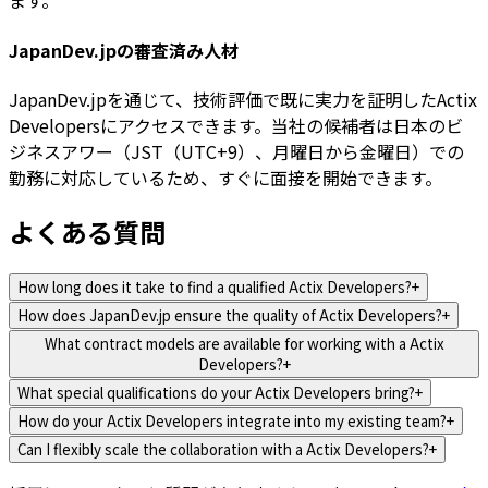
ます。
JapanDev.jpの審査済み人材
JapanDev.jpを通じて、技術評価で既に実力を証明したActix
Developersにアクセスできます。当社の候補者は日本のビ
ジネスアワー（JST（UTC+9）、月曜日から金曜日）での
勤務に対応しているため、すぐに面接を開始できます。
よくある質問
How long does it take to find a qualified Actix Developers?
+
How does JapanDev.jp ensure the quality of Actix Developers?
+
What contract models are available for working with a Actix
Developers?
+
What special qualifications do your Actix Developers bring?
+
How do your Actix Developers integrate into my existing team?
+
Can I flexibly scale the collaboration with a Actix Developers?
+