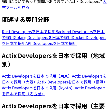
採用についてもっと質問がありますか
Actix Developers
?
人
材プールを見る
.
関連する専門分野
Rust Developersを日本で採用
Backend Developersを日本
で採用
Golang Developersを日本で採用
Docker Developers
を日本で採用
API Developersを日本で採用
Actix Developersを日本で採用（地域
別）
Actix Developersを日本で採用（東京）
Actix Developersを
日本で採用（大阪）
Actix Developersを日本で採用（横浜）
Actix Developersを日本で採用（kyoto）
Actix Developers
を日本で採用（名古屋）
Actix Developersを日本で採用（主要