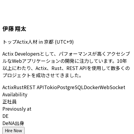
伊藤 翔太
トップActix人材
in
京都 (UTC+9)
Actix Developersとして、パフォーマンスが高くアクセシブ
ルなWebアプリケーションの開発に注力しています。10年
以上にわたり、Actix、Rust、REST APIを使用して数多くの
プロジェクトを成功させてきました。
Actix
Rust
REST API
Tokio
PostgreSQL
Docker
WebSocket
Availability
正社員
Previously at
DE
DeNA出身
Hire Now