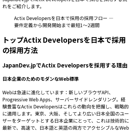
れをご紹介します。
Actix Developersを日本で採用の採用フロー —
要件定義から開発開始まで最短1〜2週間
トップActix Developersを日本で採用
の採用方法
JapanDev.jpでActix Developersを採用する理由
日本企業のためのモダンなWeb標準
Webは急速に進化しています：新しいブラウザAPI、
Progressive Web Apps、サーバーサイドレンダリング。経
験豊富なActix Developersはこれらの動向を把握し、戦略的
に適用します。東京、大阪、そしてより広い日本全国のユー
ザーをターゲットとする日本企業にとって、これは技術的に
最新で、高速で、日本語と英語の両方でアクセシブルなWeb