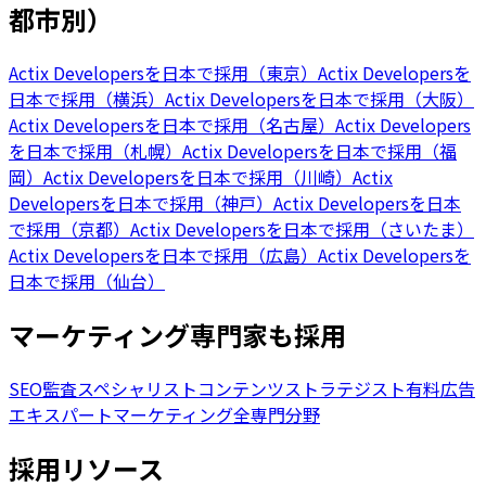
都市別）
Actix Developersを日本で採用（東京）
Actix Developersを
日本で採用（横浜）
Actix Developersを日本で採用（大阪）
Actix Developersを日本で採用（名古屋）
Actix Developers
を日本で採用（札幌）
Actix Developersを日本で採用（福
岡）
Actix Developersを日本で採用（川崎）
Actix
Developersを日本で採用（神戸）
Actix Developersを日本
で採用（京都）
Actix Developersを日本で採用（さいたま）
Actix Developersを日本で採用（広島）
Actix Developersを
日本で採用（仙台）
マーケティング専門家も採用
SEO監査スペシャリスト
コンテンツストラテジスト
有料広告
エキスパート
マーケティング全専門分野
採用リソース