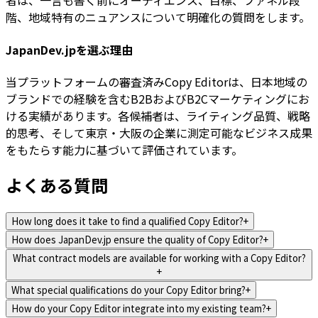
者は、一言も書く前にオーディエンス、目標、ファネル段
階、地域特有のニュアンスについて明確化の質問をします。
JapanDev.jpを選ぶ理由
当プラットフォームの審査済みCopy Editorは、日本地域の
ブランドでの経験を含むB2BおよびB2Cマーケティングにお
ける実績があります。各候補者は、ライティング品質、戦略
的思考、そして東京・大阪の企業に測定可能なビジネス成果
をもたらす能力に基づいて評価されています。
よくある質問
How long does it take to find a qualified Copy Editor?
+
How does JapanDev.jp ensure the quality of Copy Editor?
+
What contract models are available for working with a Copy Editor?
+
What special qualifications do your Copy Editor bring?
+
How do your Copy Editor integrate into my existing team?
+