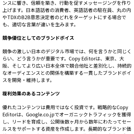
ンスに響き、信頼を築き、行動を促すメッセージングを作り
上げます。日本語話者の消費者、英語話者の駐在員、丸の内
やTDXのB2B意思決定者のどれをターゲットにする場合で
も、適切な言葉が違いを生みます。
競争優位としてのブランドボイス
競争の激しい日本のデジタル市場では、何を言うかと同じく
らい、どう言うかが重要です。Copy Editorは、東京、大
阪、そしてより広い日本全体で競合他社と差別化し、持続的
なオーディエンスとの関係を構築する一貫したブランドボイ
スを開発・維持します。
複利効果のあるコンテンツ
優れたコンテンツは費用ではなく投資です。戦略的なCopy
Editorは、Google.co.jpでオーガニックトラフィックを獲得
し、リードを育成し、公開後数ヶ月から数年にわたってセー
ルスをサポートする資産を作成します。長期的なブランド価