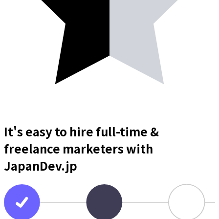
It's easy to hire full-time &
freelance
marketers
with
JapanDev.jp