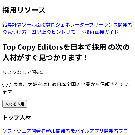
採用リソース
給与計算ツール
面接質問ジェネレーター
フリーランス開発者
の見つけ方：21以上のヒント
リモート技術面接ガイド
Top Copy Editorsを日本で採用 の次の
人材がすぐ見つかります！
リスクなしで開始。
🇯🇵
東京、大阪をはじめ日本全国の企業から信頼されてい
ます
人材を採用
トップ人材
ソフトウェア開発者
Web開発者
モバイルアプリ開発者
フロ