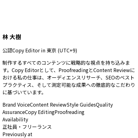
林 大樹
公認Copy Editor
in
東京 (UTC+9)
制作するすべてのコンテンツに戦略的な視点を持ち込みま
す。Copy Editorとして、ProofreadingとContent Reviewに
おける私の仕事は、オーディエンスリサーチ、SEOのベスト
プラクティス、そして測定可能な成果への徹底的なこだわり
に基づいています。
Brand Voice
Content Review
Style Guides
Quality
Assurance
Copy Editing
Proofreading
Availability
正社員・フリーランス
Previously at