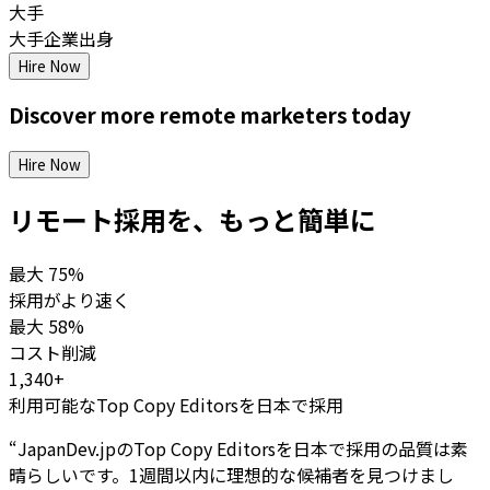
大手
大手企業出身
Hire Now
Discover more
remote
marketers
today
Hire Now
リモート採用を、もっと簡単に
最大
75%
採用がより速く
最大
58%
コスト削減
1,340+
利用可能なTop Copy Editorsを日本で採用
“
JapanDev.jpのTop Copy Editorsを日本で採用の品質は素
晴らしいです。1週間以内に理想的な候補者を見つけまし