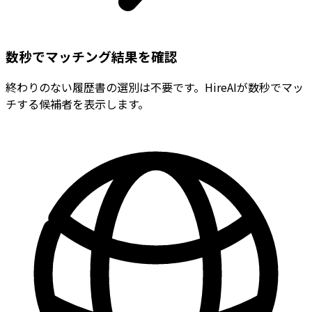
数秒でマッチング結果を確認
終わりのない履歴書の選別は不要です。HireAIが数秒でマッ
チする候補者を表示します。