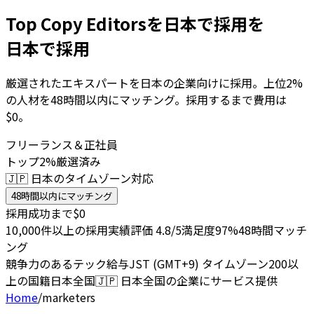
Top Copy Editorsを日本で採用を
日本で採用
厳選されたエキスパートを日本の企業向けに採用。上位2%
の人材を48時間以内にマッチング。採用するまで費用は
$0。
フリーランス＆正社員
トップ2%厳選済み
🇯🇵 日本のタイムゾーン対応
48時間以内にマッチング
採用成功まで$0
10,000件以上の採用実績
評価 4.8/5
満足度97%
48時間マッチ
ング
競争力のあるテック給与
JST (GMT+9) タイムゾーン
200以
上の国籍
日本全国
🇯🇵
日本全国の企業にサービス提供
Home
/
marketers