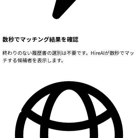
数秒でマッチング結果を確認
終わりのない履歴書の選別は不要です。HireAIが数秒でマッ
チする候補者を表示します。