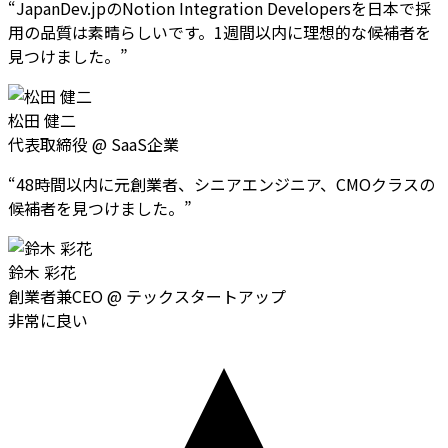
“
JapanDev.jpのNotion Integration Developersを日本で採
用の品質は素晴らしいです。1週間以内に理想的な候補者を
見つけました。
”
松田 健二
代表取締役
@
SaaS企業
“
48時間以内に元創業者、シニアエンジニア、CMOクラスの
候補者を見つけました。
”
鈴木 彩花
創業者兼CEO
@
テックスタートアップ
非常に良い