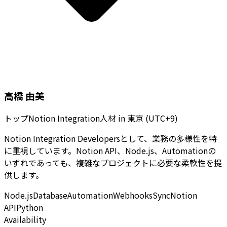
高橋 由美
トップNotion Integration人材
in
東京 (UTC+9)
Notion Integration Developersとして、業務の多様性を特
に重視しています。Notion API、Node.js、Automationの
いずれであっても、複雑なプロジェクトに必要な柔軟性を提
供します。
Node.js
Database
Automation
Webhooks
Sync
Notion
API
Python
Availability