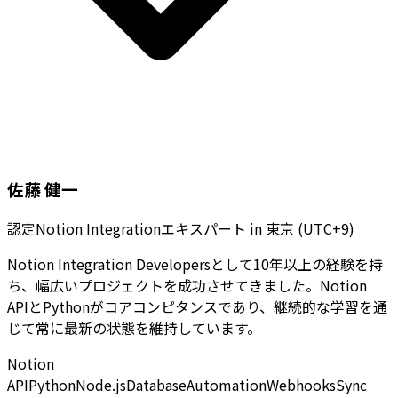
佐藤 健一
認定Notion Integrationエキスパート
in
東京 (UTC+9)
Notion Integration Developersとして10年以上の経験を持
ち、幅広いプロジェクトを成功させてきました。Notion
APIとPythonがコアコンピタンスであり、継続的な学習を通
じて常に最新の状態を維持しています。
Notion
API
Python
Node.js
Database
Automation
Webhooks
Sync