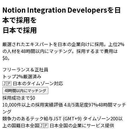
Notion Integration Developersを日
本で採用を
日本で採用
厳選されたエキスパートを日本の企業向けに採用。上位2%
の人材を48時間以内にマッチング。採用するまで費用は
$0。
フリーランス＆正社員
トップ2%厳選済み
🇯🇵 日本のタイムゾーン対応
48時間以内にマッチング
採用成功まで$0
10,000件以上の採用実績
評価 4.8/5
満足度97%
48時間マッチ
ング
競争力のあるテック給与
JST (GMT+9) タイムゾーン
200以
上の国籍
日本全国
🇯🇵
日本全国の企業にサービス提供