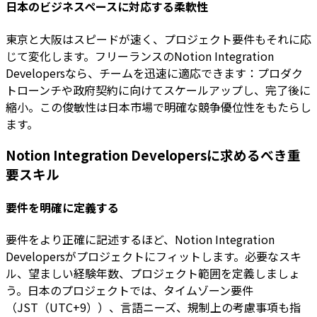
日本のビジネスペースに対応する柔軟性
東京と大阪はスピードが速く、プロジェクト要件もそれに応
じて変化します。フリーランスのNotion Integration
Developersなら、チームを迅速に適応できます：プロダク
トローンチや政府契約に向けてスケールアップし、完了後に
縮小。この俊敏性は日本市場で明確な競争優位性をもたらし
ます。
Notion Integration Developersに求めるべき重
要スキル
要件を明確に定義する
要件をより正確に記述するほど、Notion Integration
Developersがプロジェクトにフィットします。必要なスキ
ル、望ましい経験年数、プロジェクト範囲を定義しましょ
う。日本のプロジェクトでは、タイムゾーン要件
（JST（UTC+9））、言語ニーズ、規制上の考慮事項も指