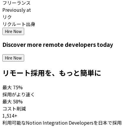
フリーランス
Previously at
リク
リクルート出身
Hire Now
Discover more
remote
developers
today
Hire Now
リモート採用を、もっと簡単に
最大
75%
採用がより速く
最大
58%
コスト削減
1,514+
利用可能なNotion Integration Developersを日本で採用