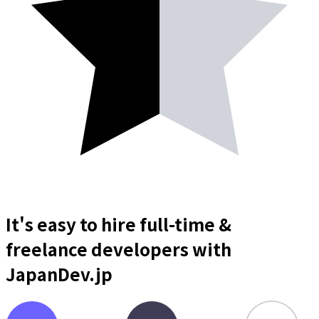
It's easy to hire full-time &
freelance
developers
with
JapanDev.jp