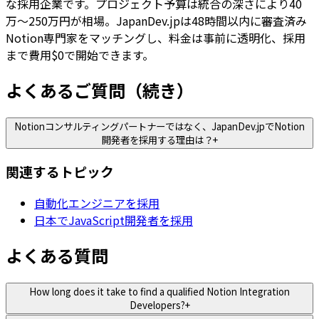
な採用企業です。プロジェクト予算は統合の深さにより40
万〜250万円が相場。JapanDev.jpは48時間以内に審査済み
Notion専門家をマッチングし、料金は事前に透明化、採用
まで費用$0で開始できます。
よくあるご質問（続き）
Notionコンサルティングパートナーではなく、JapanDev.jpでNotion
開発者を採用する理由は？
+
関連するトピック
自動化エンジニアを採用
日本でJavaScript開発者を採用
よくある質問
How long does it take to find a qualified Notion Integration
Developers?
+