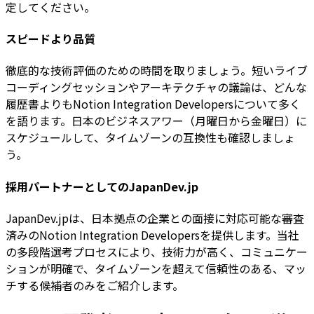
定してください。
スピードより品質
徹底的な技術評価のための時間を取りましょう。短いライブ
コーディングセッションやアーキテクチャの議論は、どんな
履歴書よりもNotion Integration Developersについて多く
を語ります。日本のビジネスアワー（月曜日から金曜日）に
スケジュールして、タイムゾーンの互換性も確認しましょ
う。
採用パートナーとしてのJapanDev.jp
JapanDev.jpは、日本拠点の企業との面接に対応可能な審査
済みのNotion Integration Developersを提供します。当社
の多段階選考プロセスにより、技術力が高く、コミュニケー
ションが明確で、タイムゾーンを超えて信頼性のある、マッ
チする候補者のみをご紹介します。