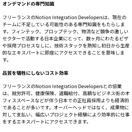
オンデマンドの専門知識
フリーランスのNotion Integration Developersは、現在の
チームに不足している可能性のある専門知識をもたらしま
す。フィンテック、プロップテック、物流など競争の激しい
セクターで活動する日本企業にとって、数ヶ月にわたるビザ
や採用プロセスなしに、技術スタックを熟知し初日から生産
的なエキスパートに即座にアクセスできることを意味しま
す。
品質を犠牲にしないコスト効率
フリーランスのNotion Integration Developersとの協業
は、就労許可、健康保険、退職給付、高額なビジネス街のオ
フィススペースなどが伴う日本での正社員採用よりも経済的
であることが多いです。オーバーヘッドではなく、成果物に
対して支払い、幅広いプロジェクト経験により効率的に仕事
をするエキスパートにアクセスできます。